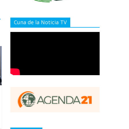
→
Cuna de la Noticia TV