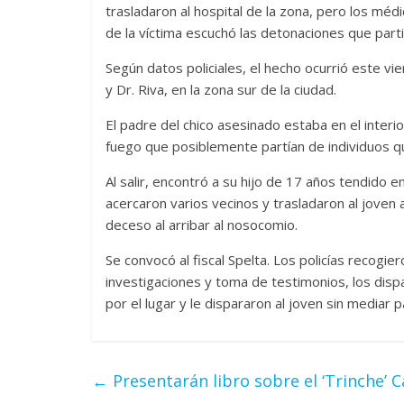
trasladaron al hospital de la zona, pero los méd
de la víctima escuchó las detonaciones que par
Según datos policiales, el hecho ocurrió este vi
y Dr. Riva, en la zona sur de la ciudad.
El padre del chico asesinado estaba en el inter
fuego que posiblemente partían de individuos qu
Al salir, encontró a su hijo de 17 años tendido 
acercaron varios vecinos y trasladaron al joven 
deceso al arribar al nosocomio.
Se convocó al fiscal Spelta. Los policías recogi
investigaciones y toma de testimonios, los di
por el lugar y le dispararon al joven sin mediar 
←
Presentarán libro sobre el ‘Trinche’ C