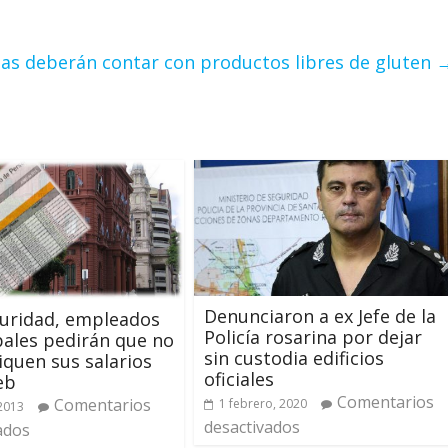
nas deberán contar con productos libres de gluten
Denunciaron a ex Jefe de la
uridad, empleados
Policía rosarina por dejar
ales pedirán que no
sin custodia edificios
iquen sus salarios
oficiales
eb
Comentarios
Comentarios
1 febrero, 2020
 2013
desactivados
ados