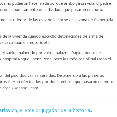
icos no pudieron hacer nada porque arribó ya sin vida. El padre
tieron supuestamente de individuos que pasaron en moto.
ernes alrededor de las diez de la noche en la zona de Esmeralda
ior de la vivienda cuando escuchó detonaciones de arma de
e circulaban en motocicleta.
en el suelo, malherido por varios balazos. Rápidamente se
al hospital Roque Sáenz Peña, pero los médicos oficializaron el
eron del piso dos vainas servidas. De acuerdo a las primeras
sparos fueron efectuados por dos hombres que pasaron en moto
palabra. (Rosario3.com)
arlovich, el «mejor jugador de la historia»