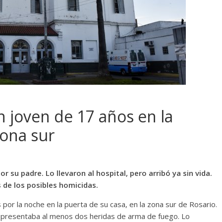
n joven de 17 años en la
zona sur
r su padre. Lo llevaron al hospital, pero arribó ya sin vida.
s de los posibles homicidas.
por la noche en la puerta de su casa, en la zona sur de Rosario.
y presentaba al menos dos heridas de arma de fuego. Lo