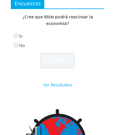
Encuestas
¿Cree que Milei podrá reactivar la
economía?
Si
No
Ver Resultados