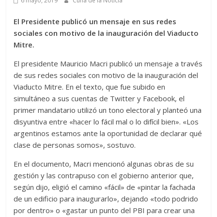
6 mayo, 2019
Cuna de la Noticia
El Presidente publicó un mensaje en sus redes
sociales con motivo de la inauguración del Viaducto
Mitre.
El presidente Mauricio Macri publicó un mensaje a través
de sus redes sociales con motivo de la inauguración del
Viaducto Mitre. En el texto, que fue subido en
simultáneo a sus cuentas de Twitter y Facebook, el
primer mandatario utilizó un tono electoral y planteó una
disyuntiva entre «hacer lo fácil mal o lo difícil bien». «Los
argentinos estamos ante la oportunidad de declarar qué
clase de personas somos», sostuvo.
En el documento, Macri mencionó algunas obras de su
gestión y las contrapuso con el gobierno anterior que,
según dijo, eligió el camino «fácil» de «pintar la fachada
de un edificio para inaugurarlo», dejando «todo podrido
por dentro» o «gastar un punto del PBI para crear una