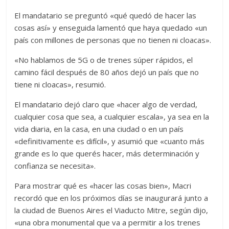
El mandatario se preguntó «qué quedó de hacer las
cosas así» y enseguida lamentó que haya quedado «un
país con millones de personas que no tienen ni cloacas».
«No hablamos de 5G o de trenes súper rápidos, el
camino fácil después de 80 años dejó un país que no
tiene ni cloacas», resumió.
El mandatario dejó claro que «hacer algo de verdad,
cualquier cosa que sea, a cualquier escala», ya sea en la
vida diaria, en la casa, en una ciudad o en un país
«definitivamente es difícil», y asumió que «cuanto más
grande es lo que querés hacer, más determinación y
confianza se necesita».
Para mostrar qué es «hacer las cosas bien», Macri
recordó que en los próximos días se inaugurará junto a
la ciudad de Buenos Aires el Viaducto Mitre, según dijo,
«una obra monumental que va a permitir a los trenes