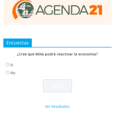
Encuestas
¿Cree que Milei podrá reactivar la economía?
Si
No
Ver Resultados