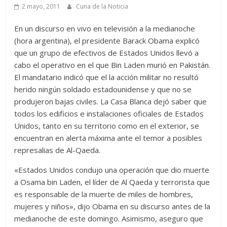
2 mayo, 2011
Cuna de la Noticia
En un discurso en vivo en televisión a la medianoche
(hora argentina), el presidente Barack Obama explicó
que un grupo de efectivos de Estados Unidos llevó a
cabo el operativo en el que Bin Laden murió en Pakistán.
El mandatario indicó que el la acción militar no resultó
herido ningún soldado estadounidense y que no se
produjeron bajas civiles. La Casa Blanca dejó saber que
todos los edificios e instalaciones oficiales de Estados
Unidos, tanto en su territorio como en el exterior, se
encuentran en alerta máxima ante el temor a posibles
represalias de Al-Qaeda.
«Estados Unidos condujo una operación que dio muerte
a Osama bin Laden, el líder de Al Qaeda y terrorista que
es responsable de la muerte de miles de hombres,
mujeres y niños», dijo Obama en su discurso antes de la
medianoche de este domingo. Asimismo, aseguro que