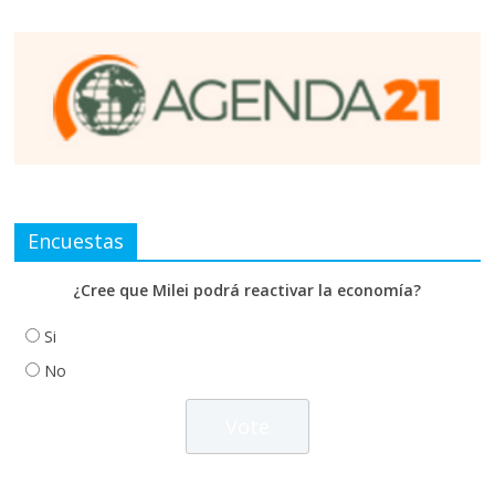
Encuestas
¿Cree que Milei podrá reactivar la economía?
Si
No