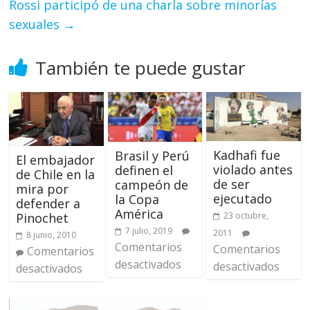
Rossi participó de una charla sobre minorías
sexuales
→
También te puede gustar
Kadhafi fue
Brasil y Perú
El embajador
violado antes
definen el
de Chile en la
de ser
campeón de
mira por
ejecutado
la Copa
defender a
América
Pinochet
23 octubre,
7 julio, 2019
2011
8 junio, 2010
Comentarios
Comentarios
Comentarios
desactivados
desactivados
desactivados