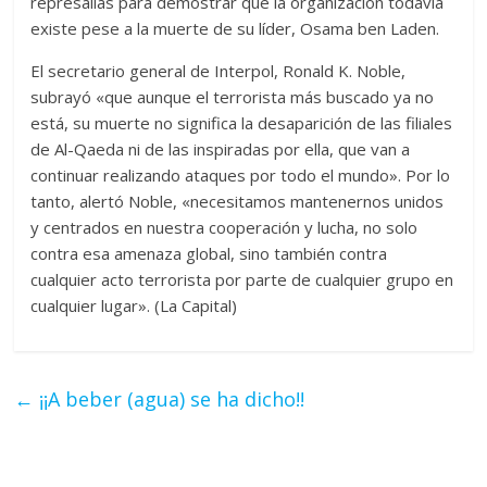
represalias para demostrar que la organización todavía
existe pese a la muerte de su líder, Osama ben Laden.
El secretario general de Interpol, Ronald K. Noble,
subrayó «que aunque el terrorista más buscado ya no
está, su muerte no significa la desaparición de las filiales
de Al-Qaeda ni de las inspiradas por ella, que van a
continuar realizando ataques por todo el mundo». Por lo
tanto, alertó Noble, «necesitamos mantenernos unidos
y centrados en nuestra cooperación y lucha, no solo
contra esa amenaza global, sino también contra
cualquier acto terrorista por parte de cualquier grupo en
cualquier lugar». (La Capital)
←
¡¡A beber (agua) se ha dicho!!