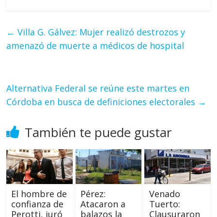
←
Villa G. Gálvez: Mujer realizó destrozos y
amenazó de muerte a médicos de hospital
Alternativa Federal se reúne este martes en
Córdoba en busca de definiciones electorales
→
También te puede gustar
El hombre de
Pérez:
Venado
confianza de
Atacaron a
Tuerto:
Perotti, juró
balazos la
Clausuraron