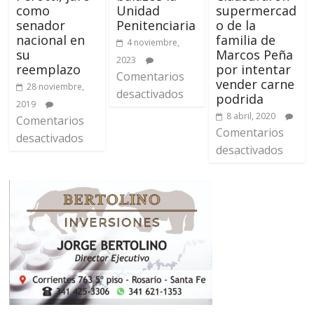
como
Unidad
supermercad
senador
Penitenciaria
o de la
nacional en
familia de
4 noviembre,
su
Marcos Peña
2023
reemplazo
por intentar
Comentarios
vender carne
28 noviembre,
desactivados
podrida
2019
8 abril, 2020
Comentarios
Comentarios
desactivados
desactivados