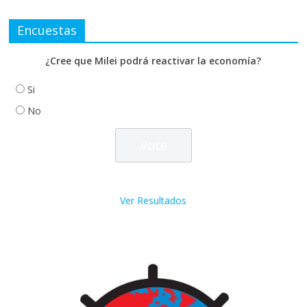
Encuestas
¿Cree que Milei podrá reactivar la economía?
Si
No
Ver Resultados