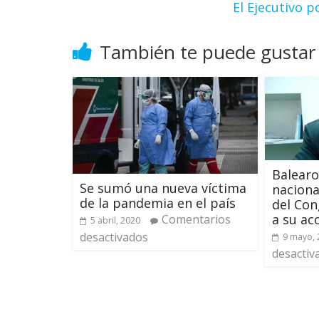
El Ejecutivo 
También te puede gustar
Balearo
Se sumó una nueva víctima
naciona
de la pandemia en el país
del Con
a su a
Comentarios
5 abril, 2020
desactivados
9 mayo, 
desactiv