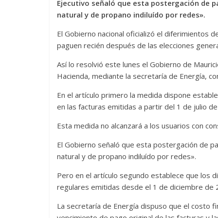
Ejecutivo señaló que esta postergación de pa
natural y de propano indiluído por redes».
El Gobierno nacional oficializó el diferimientos 
paguen recién después de las elecciones general
Así lo resolvió este lunes el Gobierno de Mauric
Hacienda, mediante la secretaría de Energía, co
En el artículo primero la medida dispone establ
en las facturas emitidas a partir del 1 de julio 
Esta medida no alcanzará a los usuarios con con
El Gobierno señaló que esta postergación de pa
natural y de propano indiluído por redes».
Pero en el artículo segundo establece que los di
regulares emitidas desde el 1 de diciembre de 
La secretaría de Energía dispuso que el costo f
vencimiento de pago original de las facturas y l