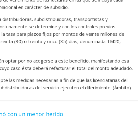
acional en carácter de subsidio.
distribuidoras, subdistribuidoras, transportistas y
ortunamente se determine y con los controles previos
la tasa para plazos fijos por montos de veinte millones de
reinta (30) o treinta y cinco (35) días, denominada TM20,
án optar por no acogerse a este beneficio, manifestando esa
n cuyo caso ésta deberá refacturar el total del monto adeudado.
e las medidas necesarias a fin de que las licenciatarias del
ubdistribuidoras del servicio ejecuten el diferimiento. (Ámbito)
nó con un menor herido