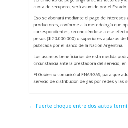
cuota de recupero, será asumido por el Estado N
Eso se abonará mediante el pago de intereses a 
productores, conforme a la metodología que op
correspondientes, reconociéndose a ese efecto 
pesos ($ 20.000.000) o superiores a plazos de t
publicada por el Banco de la Nación Argentina.
Los usuarios beneficiarios de esta medida podr
circunstancia ante la prestadora del servicio, e
El Gobierno comunicó al ENARGAS, para que adopt
servicio de distribución de gas por redes y las s
←
Fuerte choque entre dos autos termi