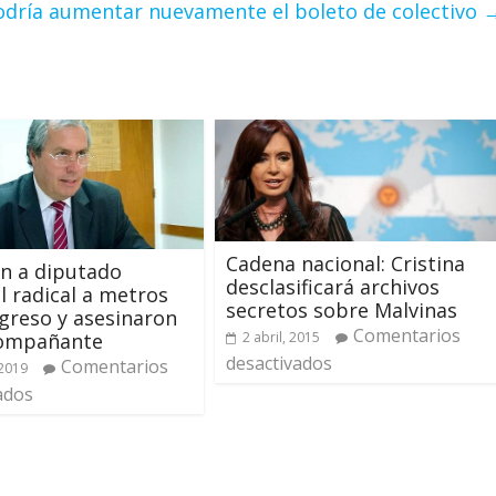
podría aumentar nuevamente el boleto de colectivo
Cadena nacional: Cristina
n a diputado
desclasificará archivos
l radical a metros
secretos sobre Malvinas
greso y asesinaron
Comentarios
2 abril, 2015
compañante
desactivados
Comentarios
2019
ados