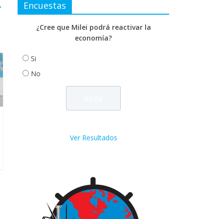
→
Encuestas
¿Cree que Milei podrá reactivar la
economía?
Si
No
Ver Resultados