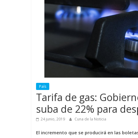
País
Tarifa de gas: Gobier
suba de 22% para desp
24 junio, 2019
Cuna de la Noticia
El incremento que se producirá en las boletas