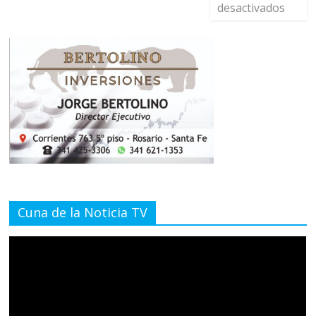
desactivados
Cuna de la Noticia TV