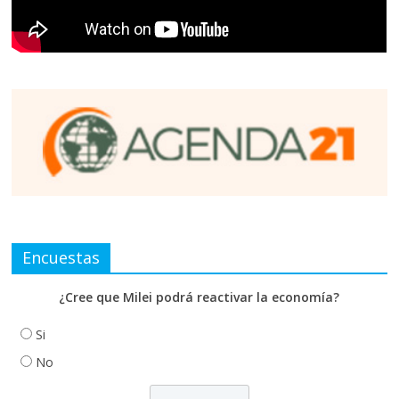
Encuestas
¿Cree que Milei podrá reactivar la economía?
Si
No