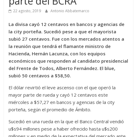
parte del BCRA
22 agosto, 2019
Antonio Abbatemarco
La divisa cayó 12 centavos en bancos y agencias de
la city porteña. Sucedió pese a que el mayorista
subió 27 centavos. Fue con los mercados atentos a
la reunión que tendrá el flamante ministro de
Hacienda, Hernán Lacunza, con los equipos
económicos que responden al candidato presidencial
del Frente de Todos, Alberto Fernández. El blue,
subió 50 centavos a $58,50.
El dólar revirtió el leve ascenso con el que operó la
mayor parte de rueda y cayó 12 centavos este
miércoles a $57,27 en bancos y agencias de la city
porteña, según el promedio de Ámbito.
Sucedió en una rueda en la que el Banco Central vendió
u$s94 millones pese a haber ofrecido hasta u$s200
millones y en medio de la expectativa del mercado ante