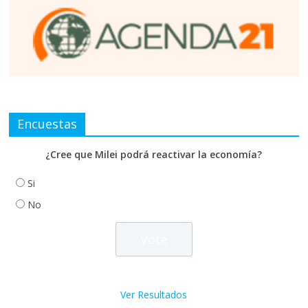
Encuestas
¿Cree que Milei podrá reactivar la economía?
Si
No
Ver Resultados