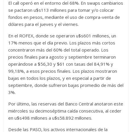
El call operó en el entorno del 68%. En swaps cambiarios
se pactaron u$s113 millones para tomar y/o colocar
fondos en pesos, mediante el uso de compra-venta de
dólares para el jueves y el viernes.
En el ROFEX, donde se operaron u$s601 millones, un
17% menos que el día previo. Los plazos más cortos
concentraron más del 60% del total operado. Los
precios finales para agosto y septiembre terminaron
operándose a $56,30 y $61 con tasas del 84,91% y
99,18%, a esos precios finales. Los plazos mostraron
bajas en todos los plazos, y en especial a partir de
septiembre, donde sufrieron bajas promedio de más del
3%.
Por último, las reservas del Banco Central anotaron este
miércoles su decimoséptima caída consecutiva, al ceder
en u$s498 millones a u$s58.892 millones.
Desde las PASO, los activos internacionales de la