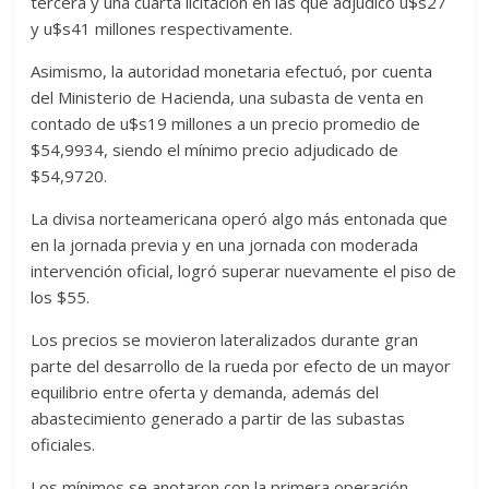
tercera y una cuarta licitación en las que adjudicó u$s27
y u$s41 millones respectivamente.
Asimismo, la autoridad monetaria efectuó, por cuenta
del Ministerio de Hacienda, una subasta de venta en
contado de u$s19 millones a un precio promedio de
$54,9934, siendo el mínimo precio adjudicado de
$54,9720.
La divisa norteamericana operó algo más entonada que
en la jornada previa y en una jornada con moderada
intervención oficial, logró superar nuevamente el piso de
los $55.
Los precios se movieron lateralizados durante gran
parte del desarrollo de la rueda por efecto de un mayor
equilibrio entre oferta y demanda, además del
abastecimiento generado a partir de las subastas
oficiales.
Los mínimos se anotaron con la primera operación