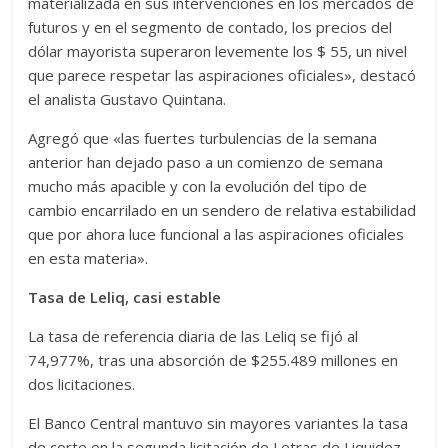
materializada en sus intervenciones en los mercados de
futuros y en el segmento de contado, los precios del
dólar mayorista superaron levemente los $ 55, un nivel
que parece respetar las aspiraciones oficiales», destacó
el analista Gustavo Quintana.
Agregó que «las fuertes turbulencias de la semana
anterior han dejado paso a un comienzo de semana
mucho más apacible y con la evolución del tipo de
cambio encarrilado en un sendero de relativa estabilidad
que por ahora luce funcional a las aspiraciones oficiales
en esta materia».
Tasa de Leliq, casi estable
La tasa de referencia diaria de las Leliq se fijó al
74,977%, tras una absorción de $255.489 millones en
dos licitaciones.
El Banco Central mantuvo sin mayores variantes la tasa
de corte en la segunda licitación de Letras de Liquidez