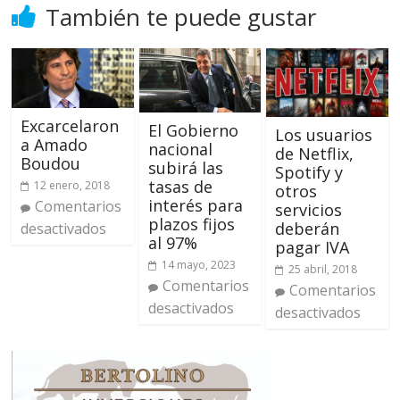
También te puede gustar
Excarcelaron
El Gobierno
Los usuarios
a Amado
nacional
de Netflix,
Boudou
subirá las
Spotify y
tasas de
12 enero, 2018
otros
interés para
Comentarios
servicios
plazos fijos
deberán
desactivados
al 97%
pagar IVA
14 mayo, 2023
25 abril, 2018
Comentarios
Comentarios
desactivados
desactivados