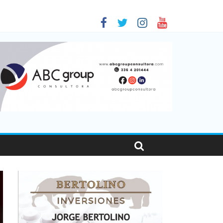
as viajaron por el país, un 5,9% más que en 2025