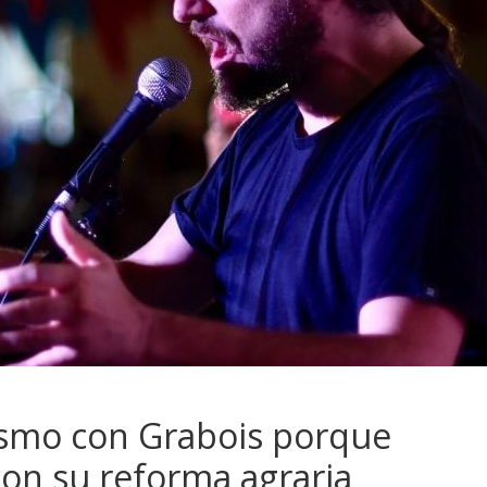
ismo con Grabois porque
on su reforma agraria