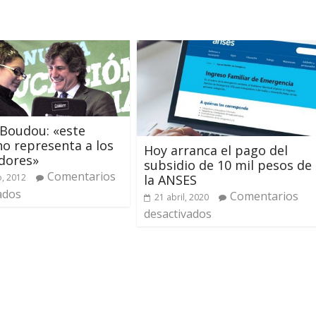
Boudou: «este
o representa a los
Hoy arranca el pago del
dores»
subsidio de 10 mil pesos de
Comentarios
o, 2012
la ANSES
ados
Comentarios
21 abril, 2020
desactivados