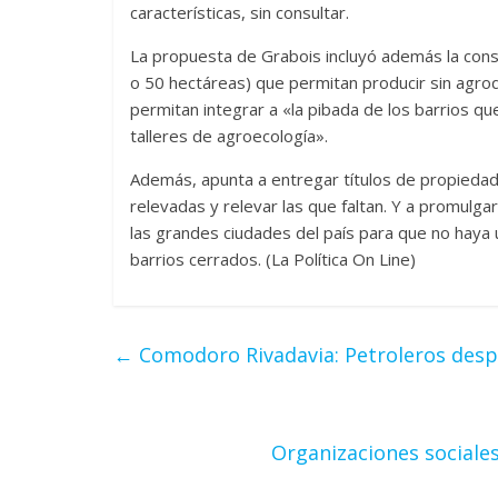
características, sin consultar.
La propuesta de Grabois incluyó además la cons
o 50 hectáreas) que permitan producir sin agroq
permitan integrar a «la pibada de los barrios qu
talleres de agroecología».
Además, apunta a entregar títulos de propiedad
relevadas y relevar las que faltan. Y a promulga
las grandes ciudades del país para que no haya 
barrios cerrados. (La Política On Line)
←
Comodoro Rivadavia: Petroleros despe
Organizaciones sociales