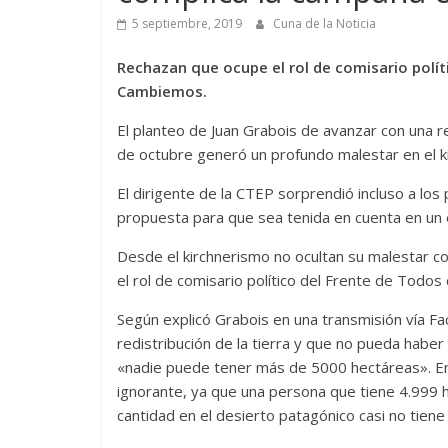
5 septiembre, 2019
Cuna de la Noticia
Rechazan que ocupe el rol de comisario polít
Cambiemos.
El planteo de Juan Grabois de avanzar con una r
de octubre generó un profundo malestar en el k
El dirigente de la CTEP sorprendió incluso a los
propuesta para que sea tenida en cuenta en un 
Desde el kirchnerismo no ocultan su malestar co
el rol de comisario político del Frente de Todo
Según explicó Grabois en una transmisión vía Fa
redistribución de la tierra y que no pueda haber 
«nadie puede tener más de 5000 hectáreas». En 
ignorante, ya que una persona que tiene 4.999 
cantidad en el desierto patagónico casi no tiene 