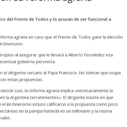
ico del Frente de Todos y lo acusan de ser funcional a
eforma agraria en caso que el Frente de Todos gane la elección
irchnerismo.
 propios al asegurar que le llevará a Alberto Fernández esa
eventual gobierno peronista.
n el dirigente cercano al Papa Francisco. No toleran que ocupe
s con estas propuestas.
cebook Live, la reforma agraria implica «necesariamente la
en la Argentina terratenientes». El dirigente insiste en que
el kirchnerismo incluso calificaron a la propuesta como poco
hectáreas en la pampa húmeda es un millonario y la misma
valor.