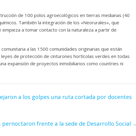
trucción de 100 polos agroecológicos en tierras medianas (40
uímicos. También la integración de los «Neorurales», que
e empieza a tomar contacto con la naturaleza a partir de
 comunitaria a las 1500 comunidades originarias que están
r leyes de protección de cinturones hortícolas verdes en todas
una expansión de proyectos inmobiliarios como countries ni
jaron a los golpes una ruta cortada por docentes
 pernoctaron frente a la sede de Desarrollo Social