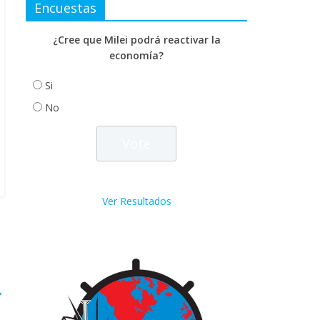
Encuestas
¿Cree que Milei podrá reactivar la
economía?
Si
No
Ver Resultados
→