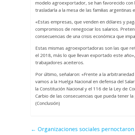
modelo agroexportador, se han favorecido con l
trasladarla a la mesa de las familias argentinas 
«Estas empresas, que venden en dólares y pagan
compromisos de renegociar los salarios. Preten
consecuencias de una crisis económica que imp
Estas mismas agroexportadoras son las que ret
el 2018, más lo que llevan exportado este año», 
trabajadores aceiteros.
Por último, señalaron: «Frente a la arbitrariedad
vamos a la Huelga Nacional en defensa del Salario
la Constitución Nacional y el 116 de la Ley de 
Carbio de las consecuencias que pueda tener la p
(Conclusión)
←
Organizaciones sociales pernoctaron f