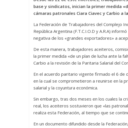
base y sindicatos, inician la primer medida «d
cámaras patronales Ciara Ciavec y Carbio a la r
La Federación de Trabajadores del Complejo In
República Argentina (F.T.C.I.O.D y A.R.A) inform
negativa de los «grandes exportadores» a aceptar
De esta manera, trabajadores aceiteros, comisio
la primer medida «de un plan de lucha ante la fa
Carbio a la revisión de la Paritaria Salarial del
En el acuerdo paritario vigente firmado el 6 de
en la cual se comprometieron a reunirse en la pr
salarial y la coyuntura económica.
Sin embargo, tras dos meses en los cuales la cris
real, los aceiteros sostuvieron que «las patrona
realiza esta Federación, al tiempo que se contin
En un documento difundido desde la Federación