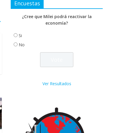
Encuestas
¿Cree que Milei podrá reactivar la
→
economía?
Si
No
Ver Resultados