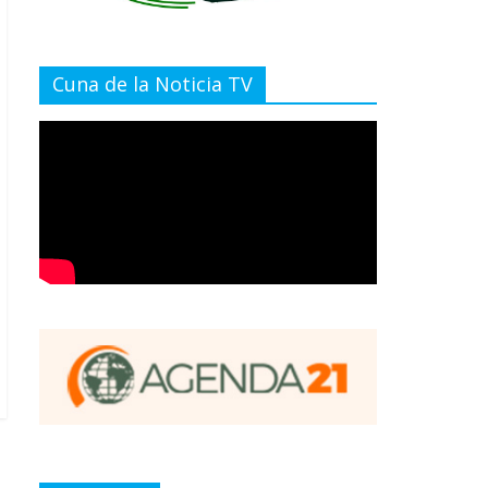
Cuna de la Noticia TV