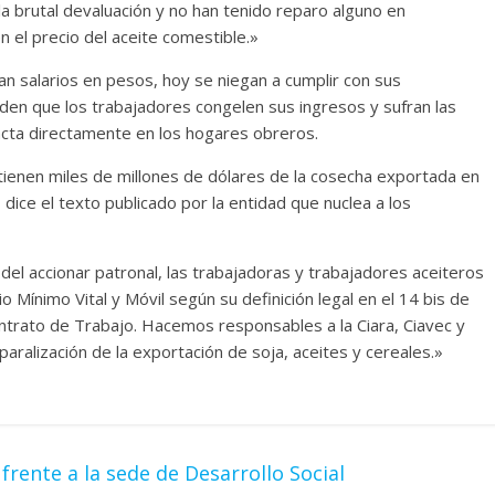
a brutal devaluación y no han tenido reparo alguno en
en el precio del aceite comestible.»
 salarios en pesos, hoy se niegan a cumplir con sus
den que los trabajadores congelen sus ingresos y sufran las
acta directamente en los hogares obreros.
ienen miles de millones de dólares de la cosecha exportada en
dice el texto publicado por la entidad que nuclea a los
 del accionar patronal, las trabajadoras y trabajadores aceiteros
 Mínimo Vital y Móvil según su definición legal en el 14 bis de
Contrato de Trabajo. Hacemos responsables a la Ciara, Ciavec y
aralización de la exportación de soja, aceites y cereales.»
rente a la sede de Desarrollo Social