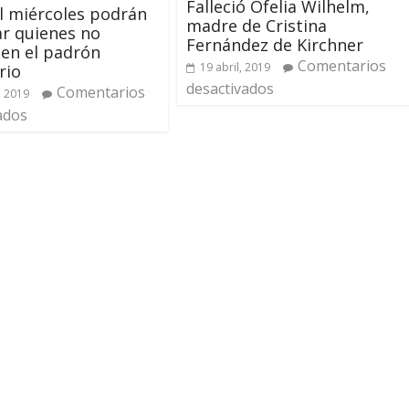
Falleció Ofelia Wilhelm,
l miércoles podrán
madre de Cristina
r quienes no
Fernández de Kirchner
 en el padrón
Comentarios
19 abril, 2019
rio
desactivados
Comentarios
, 2019
ados