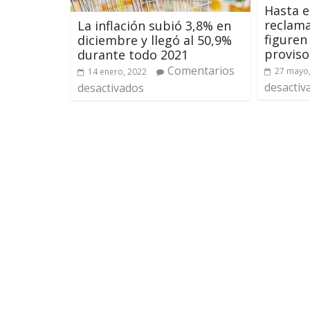
Hasta e
reclama
La inflación subió 3,8% en
figuren
diciembre y llegó al 50,9%
proviso
durante todo 2021
Comentarios
27 mayo
14 enero, 2022
desactiv
desactivados