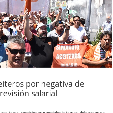
eiteros por negativa de
evisión salarial
s aceiteros, comisiones gremiales internas, delegados de