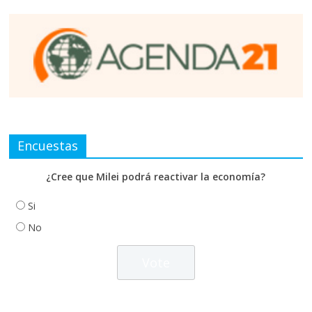
Encuestas
¿Cree que Milei podrá reactivar la economía?
Si
No