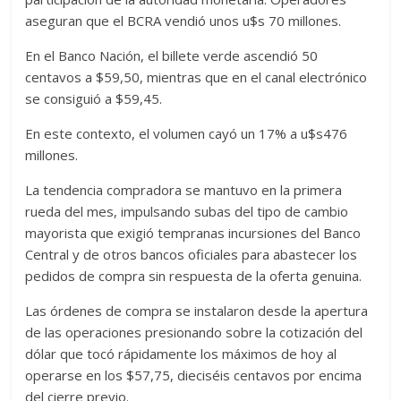
aseguran que el BCRA vendió unos u$s 70 millones.
En el Banco Nación, el billete verde ascendió 50
centavos a $59,50, mientras que en el canal electrónico
se consiguió a $59,45.
En este contexto, el volumen cayó un 17% a u$s476
millones.
La tendencia compradora se mantuvo en la primera
rueda del mes, impulsando subas del tipo de cambio
mayorista que exigió tempranas incursiones del Banco
Central y de otros bancos oficiales para abastecer los
pedidos de compra sin respuesta de la oferta genuina.
Las órdenes de compra se instalaron desde la apertura
de las operaciones presionando sobre la cotización del
dólar que tocó rápidamente los máximos de hoy al
operarse en los $57,75, dieciséis centavos por encima
del cierre previo.