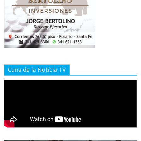
Cuna de la Noticia TV