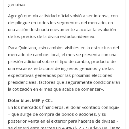
genuina».
Agregó que «la actividad oficial volvió a ser intensa, con
despliegue en todos los segmentos del mercado, en
una acción destinada nuevamente a acotar la evolución
de los precios de la divisa estadounidense».
Para Quintana, «sin cambios visibles en la estructura del
mercado de cambios local, el mes se presenta con una
presión adicional sobre el tipo de cambio, producto de
una escasez estacional de ingresos genuinos y de las
expectativas generadas por las próximas elecciones
presidenciales, factores que seguramente condicionarán
la cotización en el mes que acaba de comenzar».
Dólar blue, MEP y CCL
En los mercados financieros, el dólar «contado con liqui»
– que surge de compra de bonos o acciones, y su
posterior venta en el exterior para hacerse de divisas –
se disparó este martes un 4,4% ($ 2,77) a $66,08, luego