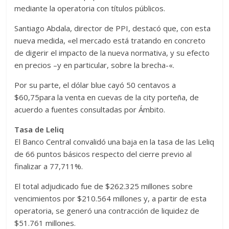
mediante la operatoria con títulos públicos.
Santiago Abdala, director de PPI, destacó que, con esta
nueva medida, «el mercado está tratando en concreto
de digerir el impacto de la nueva normativa, y su efecto
en precios –y en particular, sobre la brecha-«.
Por su parte, el dólar blue cayó 50 centavos a
$60,75para la venta en cuevas de la city porteña, de
acuerdo a fuentes consultadas por Ámbito.
Tasa de Leliq
El Banco Central convalidó una baja en la tasa de las Leliq
de 66 puntos básicos respecto del cierre previo al
finalizar a 77,711%.
El total adjudicado fue de $262.325 millones sobre
vencimientos por $210.564 millones y, a partir de esta
operatoria, se generó una contracción de liquidez de
$51.761 millones.