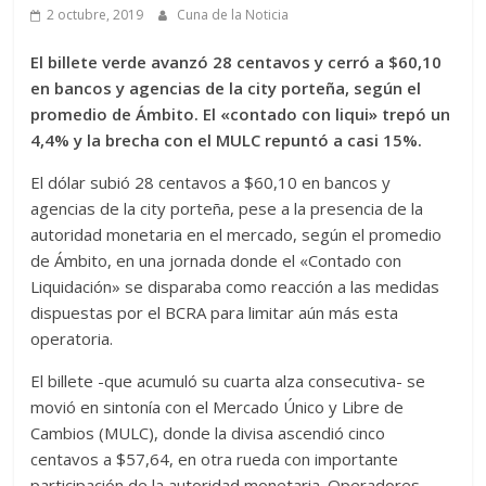
2 octubre, 2019
Cuna de la Noticia
El billete verde avanzó 28 centavos y cerró a $60,10
en bancos y agencias de la city porteña, según el
promedio de Ámbito. El «contado con liqui» trepó un
4,4% y la brecha con el MULC repuntó a casi 15%.
El dólar subió 28 centavos a $60,10 en bancos y
agencias de la city porteña, pese a la presencia de la
autoridad monetaria en el mercado, según el promedio
de Ámbito, en una jornada donde el «Contado con
Liquidación» se disparaba como reacción a las medidas
dispuestas por el BCRA para limitar aún más esta
operatoria.
El billete -que acumuló su cuarta alza consecutiva- se
movió en sintonía con el Mercado Único y Libre de
Cambios (MULC), donde la divisa ascendió cinco
centavos a $57,64, en otra rueda con importante
participación de la autoridad monetaria. Operadores