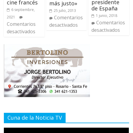
presidente
cine francés
más justo»
de España
6 septiembre,
25 julio, 2013
1 junio, 2018
Comentarios
2021
Comentarios
Comentarios
desactivados
desactivados
desactivados
Cuna de la Noticia TV