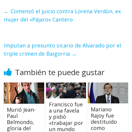
←
Comenzó el juicio contra Lorena Verdún, ex
mujer del «Pájaro» Cantero
Imputan a presunto sicario de Alvarado por el
triple crimen de Baigorria
→
También te puede gustar
Francisco fue
Mariano
Murió Jean-
a una favela
Rajoy fue
Paul
y pidió
destituido
Belmondo,
«trabajar por
como
gloria del
un mundo