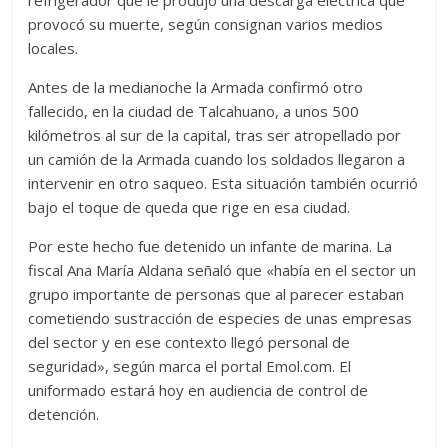
refrigerador que le produjo una descarga eléctrica que
provocó su muerte, según consignan varios medios
locales.
Antes de la medianoche la Armada confirmó otro
fallecido, en la ciudad de Talcahuano, a unos 500
kilómetros al sur de la capital, tras ser atropellado por
un camión de la Armada cuando los soldados llegaron a
intervenir en otro saqueo. Esta situación también ocurrió
bajo el toque de queda que rige en esa ciudad.
Por este hecho fue detenido un infante de marina. La
fiscal Ana María Aldana señaló que «había en el sector un
grupo importante de personas que al parecer estaban
cometiendo sustracción de especies de unas empresas
del sector y en ese contexto llegó personal de
seguridad», según marca el portal Emol.com. El
uniformado estará hoy en audiencia de control de
detención.