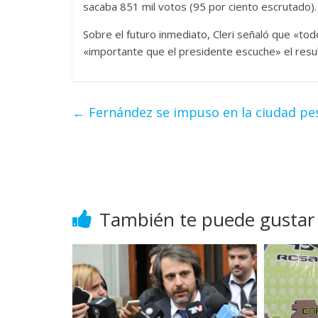
sacaba 851 mil votos (95 por ciento escrutado).
Sobre el futuro inmediato, Cleri señaló que «to
«importante que el presidente escuche» el resul
←
Fernández se impuso en la ciudad pe
También te puede gustar