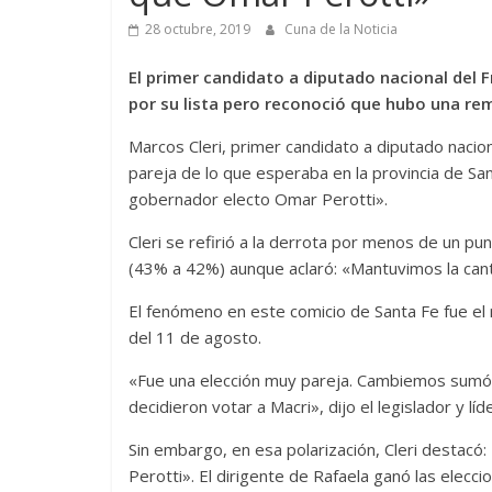
28 octubre, 2019
Cuna de la Noticia
El primer candidato a diputado nacional del
por su lista pero reconoció que hubo una rem
Marcos Cleri, primer candidato a diputado nacio
pareja de lo que esperaba en la provincia de S
gobernador electo Omar Perotti».
Cleri se refirió a la derrota por menos de un p
(43% a 42%) aunque aclaró: «Mantuvimos la can
El fenómeno en este comicio de Santa Fe fue e
del 11 de agosto.
«Fue una elección muy pareja. Cambiemos sumó 
decidieron votar a Macri», dijo el legislador y l
Sin embargo, en esa polarización, Cleri desta
Perotti». El dirigente de Rafaela ganó las elecc