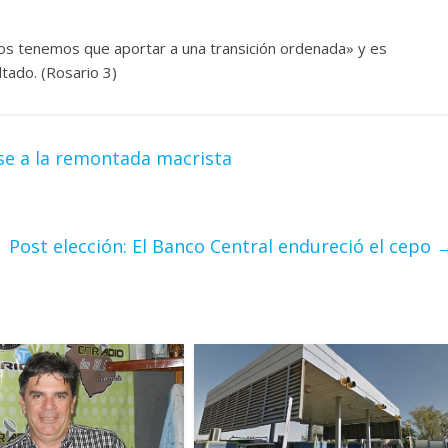
dos tenemos que aportar a una transición ordenada» y es
tado. (Rosario 3)
se a la remontada macrista
Post elección: El Banco Central endureció el cepo