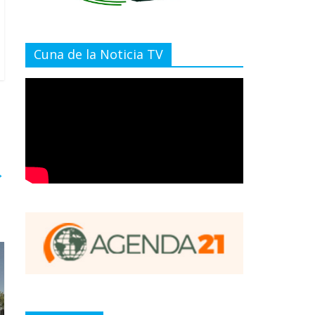
Cuna de la Noticia TV
→