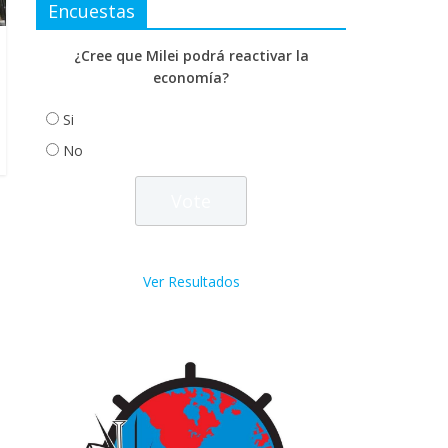
Encuestas
¿Cree que Milei podrá reactivar la
economía?
Si
No
Ver Resultados