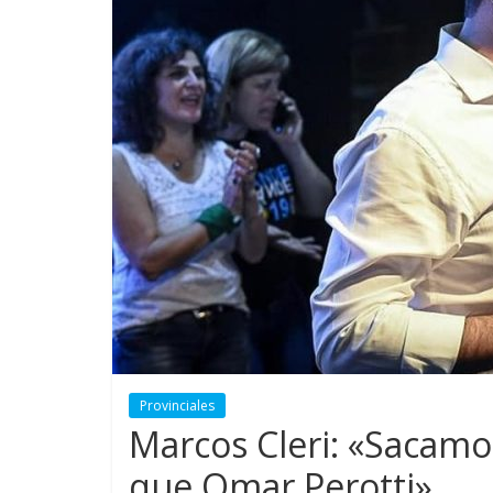
Provinciales
Marcos Cleri: «Sacamo
que Omar Perotti»