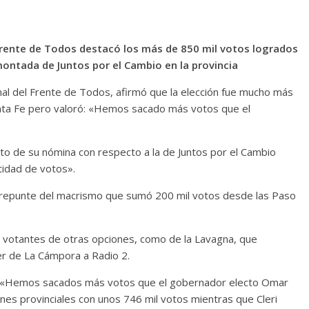
 Frente de Todos destacó los más de 850 mil votos logrados
ontada de Juntos por el Cambio en la provincia
nal del Frente de Todos, afirmó que la elección fue mucho más
anta Fe pero valoró: «Hemos sacado más votos que el
unto de su nómina con respecto a la de Juntos por el Cambio
tidad de votos».
l repunte del macrismo que sumó 200 mil votos desde las Paso
votantes de otras opciones, como de la Lavagna, que
íder de La Cámpora a Radio 2.
có: «Hemos sacados más votos que el gobernador electo Omar
iones provinciales con unos 746 mil votos mientras que Cleri