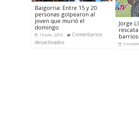
Baigorria: Entre 15 y 20
personas golpearon al
joven que murió el
Jorge L
domingo
rescata
Comentarios
19 julio, 2016
barrios
desactivados
3 noviem