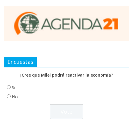
Encuestas
¿Cree que Milei podrá reactivar la economía?
Si
No