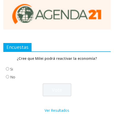
Encuestas
¿Cree que Milei podrá reactivar la economía?
Si
No
Ver Resultados