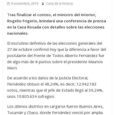
6 noviembre, 2019
Cuna de la Noticia
T
ras finalizar el conteo, el ministro del Interior,
Rogelio Frigerio, brindará una conferencia de prensa
en la Casa Rosada con detalles sobre las elecciones
nacionales.
El escrutinio definitivo de las elecciones generales del
27 de octubre confirmó hoy que la diferencia a favor del
postulante del Frente de Todos Alberto Fernández fue
de algo más de 8 puntos sobre el presidente Mauricio
Macri.
De acuerdo a los datos de la Justicia Electoral,
Fernández obtuvo el 48,24%, es decir, 12.942.183
votos, mientras que el jefe de Estado llegó al 39,24%,
unos 10.805.634 sufragios.
Los últimos distritos en cargarse fueron Buenos Aires,
Tucumán y Chaco, donde Fernández venció por amplia