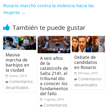
Rosario marchó contra la violencia hacia las
mujeres
→
También te puede gustar
Masiva
Debate de
A seis años
marcha de
candidatos
de la
barbijos en
en Rosario
catástrofe de
la ciudad
Salta 2141, el
28 mayo, 2015
6 junio, 2019
tribunal dio
Comentarios
Comentarios
a conocer los
desactivados
desactivados
fundamentos
del fallo
7 agosto, 2019
Comentarios