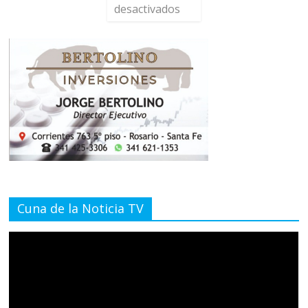
desactivados
Cuna de la Noticia TV