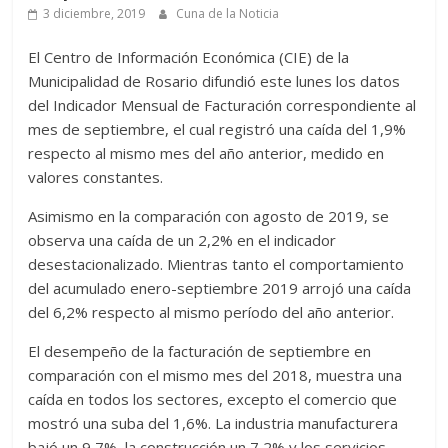
3 diciembre, 2019
Cuna de la Noticia
El Centro de Información Económica (CIE) de la
Municipalidad de Rosario difundió este lunes los datos
del Indicador Mensual de Facturación correspondiente al
mes de septiembre, el cual registró una caída del 1,9%
respecto al mismo mes del año anterior, medido en
valores constantes.
Asimismo en la comparación con agosto de 2019, se
observa una caída de un 2,2% en el indicador
desestacionalizado. Mientras tanto el comportamiento
del acumulado enero-septiembre 2019 arrojó una caída
del 6,2% respecto al mismo período del año anterior.
El desempeño de la facturación de septiembre en
comparación con el mismo mes del 2018, muestra una
caída en todos los sectores, excepto el comercio que
mostró una suba del 1,6%. La industria manufacturera
bajó un 9,7%, la construcción un 7,2% y los servicios