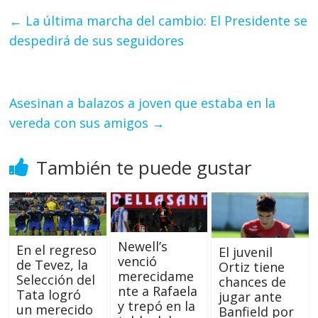
←
La última marcha del cambio: El Presidente se
despedirá de sus seguidores
Asesinan a balazos a joven que estaba en la
vereda con sus amigos
→
También te puede gustar
Newell’s
En el regreso
El juvenil
venció
de Tevez, la
Ortiz tiene
merecidame
Selección del
chances de
nte a Rafaela
Tata logró
jugar ante
y trepó en la
un merecido
Banfield por