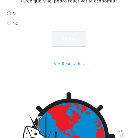
¿Cree que Milei podrá reactivar la economía?
Si
No
Ver Resultados