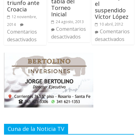
tabla del
triunfo ante
el
Torneo
Croacia
suspendido
Inicial
Víctor López
12 noviembre,
24 agosto, 2013
10 abril, 2012
2014
Comentarios
Comentarios
Comentarios
desactivados
desactivados
desactivados
Cuna de la Noticia TV