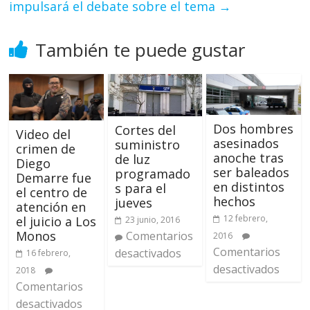
impulsará el debate sobre el tema
→
También te puede gustar
Dos hombres
Cortes del
Video del
asesinados
suministro
crimen de
anoche tras
de luz
Diego
ser baleados
programado
Demarre fue
en distintos
s para el
el centro de
hechos
jueves
atención en
12 febrero,
el juicio a Los
23 junio, 2016
Monos
Comentarios
2016
Comentarios
desactivados
16 febrero,
desactivados
2018
Comentarios
desactivados