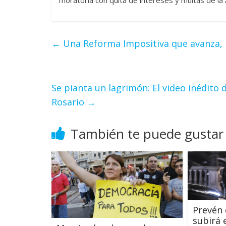
←
Una Reforma Impositiva que avanza, 
Se pianta un lagrimón: El video inédit
Rosario
→
También te puede gustar
Prevén 
subirá 