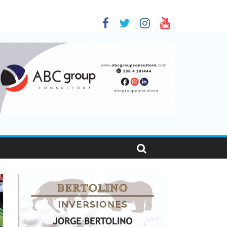
as viajaron por el país, un 5,9% más que en 2025