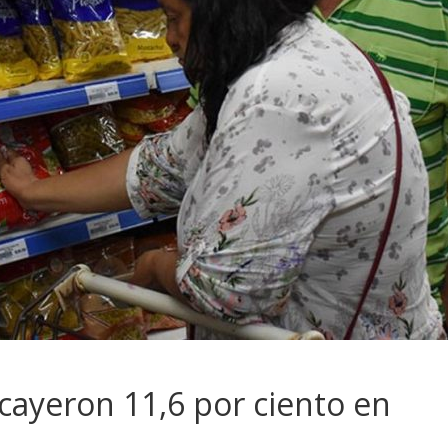
cayeron 11,6 por ciento en