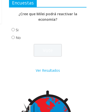
Encuestas
¿Cree que Milei podrá reactivar la
economía?
Si
No
Ver Resultados