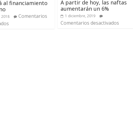
A partir de hoy, las naftas
á al financiamiento
aumentarán un 6%
ino
Comentarios
1 diciembre, 2019
, 2018
Comentarios desactivados
ados