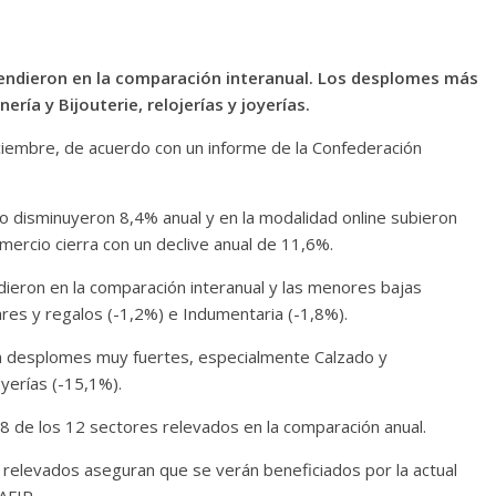
endieron en la comparación interanual. Los desplomes más
ría y Bijouterie, relojerías y joyerías.
ciembre, de acuerdo con un informe de la Confederación
ico disminuyeron 8,4% anual y en la modalidad online subieron
mercio cierra con un declive anual de 11,6%.
eron en la comparación interanual y las menores bajas
res y regalos (-1,2%) e Indumentaria (-1,8%).
on desplomes muy fuertes, especialmente Calzado y
oyerías (-15,1%).
 8 de los 12 sectores relevados en la comparación anual.
elevados aseguran que se verán beneficiados por la actual
AFIP.