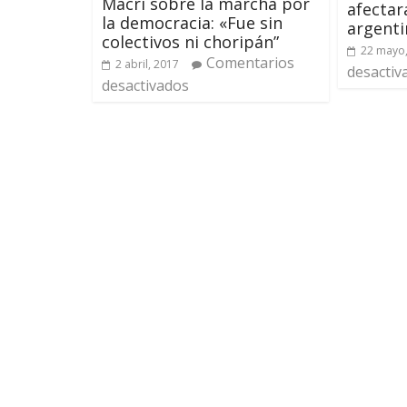
Macri sobre la marcha por
afectar
la democracia: «Fue sin
argent
colectivos ni choripán”
22 mayo
Comentarios
2 abril, 2017
desactiv
desactivados