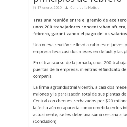
17 enero, 2020
Cuna de la Noticia
Tras una reunión entre el gremio de aceitero
unos 200 trabajadores concentraban afuera, 
febrero, garantizando el pago de los salarios
Una nueva reunión se llevó a cabo este jueves par
empresa lleva casi dos meses en default y las p
En el transcurso de la jornada, unos 200 trabaj
puertas de la empresa, mientras el Sindicato de
compañía.
La firma agroindustrial Vicentín, a casi dos me
millones y la paralización total de sus plantas 
Central con cheques rechazados por $20 millones
la fecha aún no aparecía comprometida en los in
actualmente, se les debe una suma cercana a los
(Conclusión)