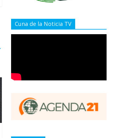
Cuna de la Noticia TV
→