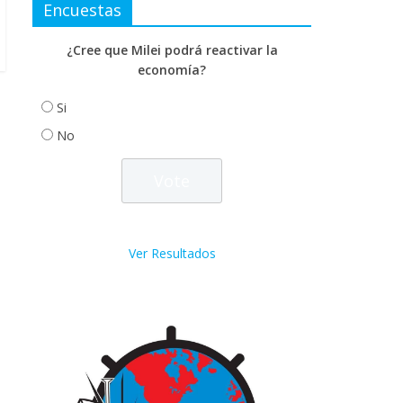
Encuestas
¿Cree que Milei podrá reactivar la
economía?
Si
No
Ver Resultados