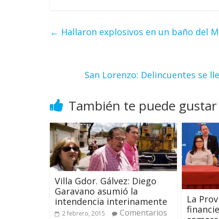
←
Hallaron explosivos en un baño del Mi
San Lorenzo: Delincuentes se ll
También te puede gustar
Villa Gdor. Gálvez: Diego
Garavano asumió la
La Provi
intendencia interinamente
financi
Comentarios
2 febrero, 2015