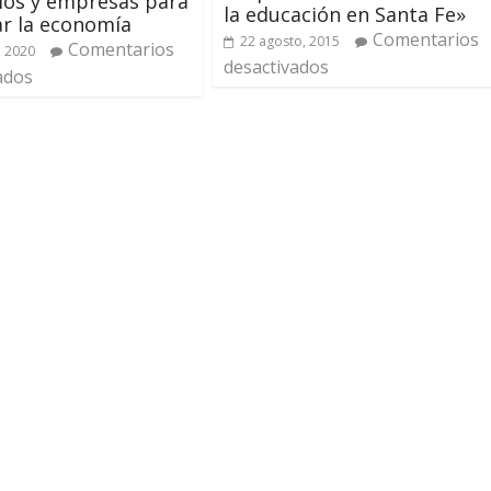
ios y empresas para
la educación en Santa Fe»
ar la economía
Comentarios
22 agosto, 2015
Comentarios
, 2020
desactivados
ados