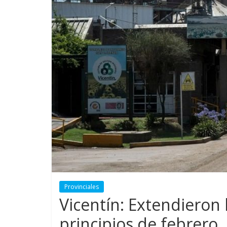
Provinciales
Vicentín: Extendieron 
principios de febrero