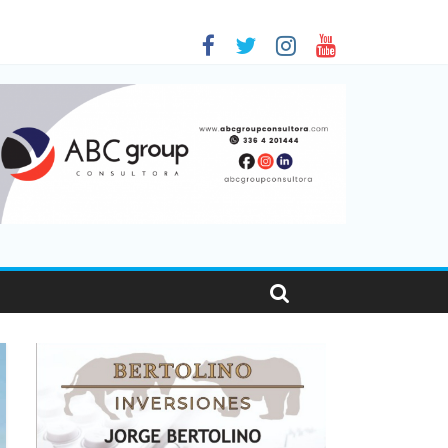
as viajaron por el país, un 5,9% más que en 2025