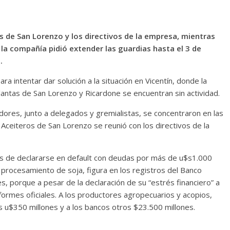
s de San Lorenzo y los directivos de la empresa, mientras
la compañía pidió extender las guardias hasta el 3 de
.
a intentar dar solución a la situación en Vicentín, donde la
lantas de San Lorenzo y Ricardone se encuentran sin actividad.
adores, junto a delegados y gremialistas, se concentraron en las
 Aceiteros de San Lorenzo se reunió con los directivos de la
ses de declararse en default con deudas por más de u$s1.000
de procesamiento de soja, figura en los registros del Banco
, porque a pesar de la declaración de su “estrés financiero” a
formes oficiales. A los productores agropecuarios y acopios,
 u$350 millones y a los bancos otros $23.500 millones.