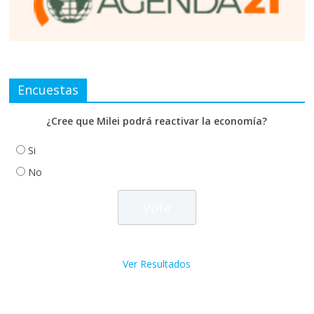
Encuestas
¿Cree que Milei podrá reactivar la economía?
Si
No
Ver Resultados