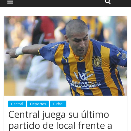
Central
Deportes
Futbol
Central juega su último
partido de local frente a