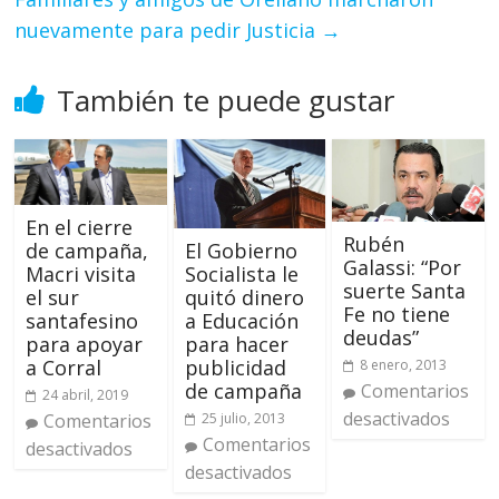
nuevamente para pedir Justicia
→
También te puede gustar
En el cierre
Rubén
de campaña,
El Gobierno
Galassi: “Por
Macri visita
Socialista le
suerte Santa
el sur
quitó dinero
Fe no tiene
santafesino
a Educación
deudas”
para apoyar
para hacer
a Corral
publicidad
8 enero, 2013
de campaña
Comentarios
24 abril, 2019
desactivados
Comentarios
25 julio, 2013
Comentarios
desactivados
desactivados