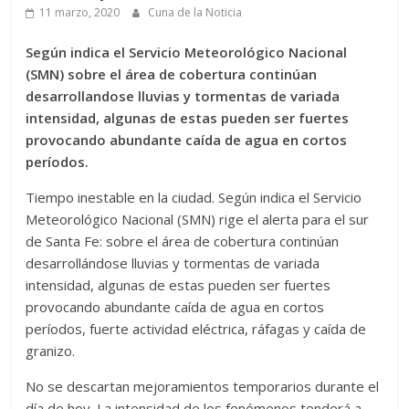
11 marzo, 2020
Cuna de la Noticia
Según indica el Servicio Meteorológico Nacional
(SMN) sobre el área de cobertura continúan
desarrollandose lluvias y tormentas de variada
intensidad, algunas de estas pueden ser fuertes
provocando abundante caída de agua en cortos
períodos.
Tiempo inestable en la ciudad. Según indica el Servicio
Meteorológico Nacional (SMN) rige el alerta para el sur
de Santa Fe: sobre el área de cobertura continúan
desarrollándose lluvias y tormentas de variada
intensidad, algunas de estas pueden ser fuertes
provocando abundante caída de agua en cortos
períodos, fuerte actividad eléctrica, ráfagas y caída de
granizo.
No se descartan mejoramientos temporarios durante el
día de hoy. La intensidad de los fenómenos tenderá a