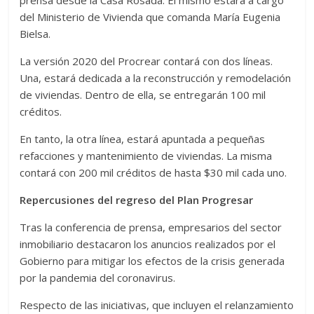
prensa desde la Casa Rosada. El mismo estará a cargo
del Ministerio de Vivienda que comanda María Eugenia
Bielsa.
La versión 2020 del Procrear contará con dos líneas.
Una, estará dedicada a la reconstrucción y remodelación
de viviendas. Dentro de ella, se entregarán 100 mil
créditos.
En tanto, la otra línea, estará apuntada a pequeñas
refacciones y mantenimiento de viviendas. La misma
contará con 200 mil créditos de hasta $30 mil cada uno.
Repercusiones del regreso del Plan Progresar
Tras la conferencia de prensa, empresarios del sector
inmobiliario destacaron los anuncios realizados por el
Gobierno para mitigar los efectos de la crisis generada
por la pandemia del coronavirus.
Respecto de las iniciativas, que incluyen el relanzamiento