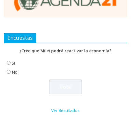
Encuestas
¿Cree que Milei podrá reactivar la economía?
Si
No
Ver Resultados