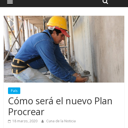
País
Cómo será el nuevo Plan
Procrear
18 marzo, 2020
Cuna de la Noticia