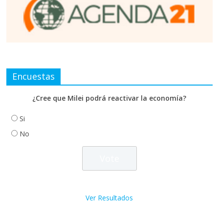
Encuestas
¿Cree que Milei podrá reactivar la economía?
Si
No
Ver Resultados