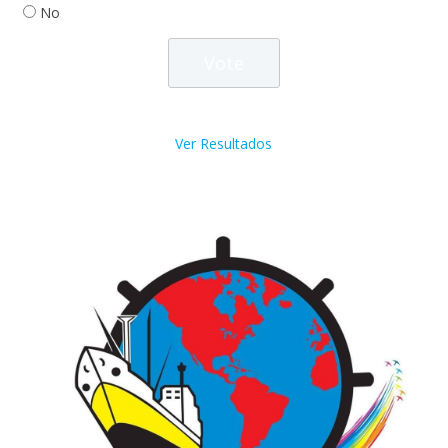
No
Ver Resultados