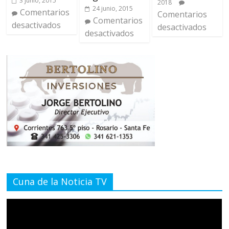
3 junio, 2015
2018
24 junio, 2015
Comentarios
Comentarios
Comentarios
desactivados
desactivados
desactivados
Cuna de la Noticia TV