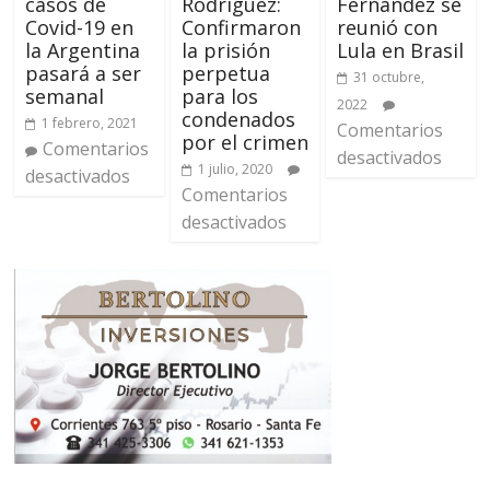
casos de
Rodríguez:
Fernández se
Covid-19 en
Confirmaron
reunió con
la Argentina
la prisión
Lula en Brasil
pasará a ser
perpetua
31 octubre,
semanal
para los
2022
condenados
1 febrero, 2021
Comentarios
por el crimen
Comentarios
desactivados
1 julio, 2020
desactivados
Comentarios
desactivados