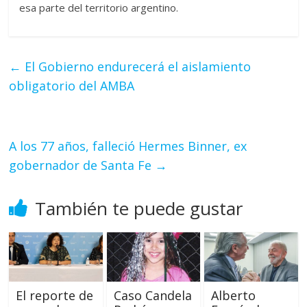
esa parte del territorio argentino.
←
El Gobierno endurecerá el aislamiento
obligatorio del AMBA
A los 77 años, falleció Hermes Binner, ex
gobernador de Santa Fe
→
También te puede gustar
El reporte de
Caso Candela
Alberto