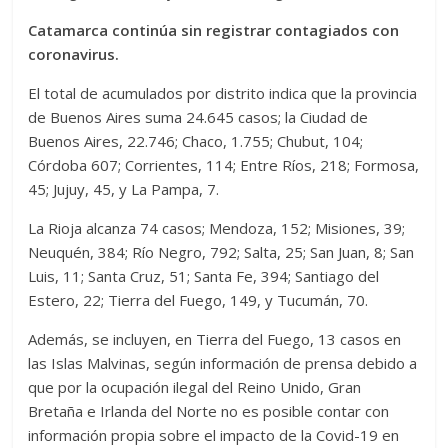
Catamarca continúa sin registrar contagiados con
coronavirus.
El total de acumulados por distrito indica que la provincia
de Buenos Aires suma 24.645 casos; la Ciudad de
Buenos Aires, 22.746; Chaco, 1.755; Chubut, 104;
Córdoba 607; Corrientes, 114; Entre Ríos, 218; Formosa,
45; Jujuy, 45, y La Pampa, 7.
La Rioja alcanza 74 casos; Mendoza, 152; Misiones, 39;
Neuquén, 384; Río Negro, 792; Salta, 25; San Juan, 8; San
Luis, 11; Santa Cruz, 51; Santa Fe, 394; Santiago del
Estero, 22; Tierra del Fuego, 149, y Tucumán, 70.
Además, se incluyen, en Tierra del Fuego, 13 casos en
las Islas Malvinas, según información de prensa debido a
que por la ocupación ilegal del Reino Unido, Gran
Bretaña e Irlanda del Norte no es posible contar con
información propia sobre el impacto de la Covid-19 en