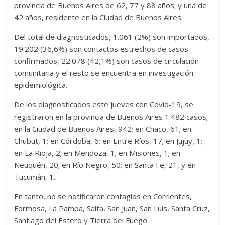
provincia de Buenos Aires de 62, 77 y 88 años; y una de
42 años, residente en la Ciudad de Buenos Aires.
Del total de diagnosticados, 1.061 (2%) son importados,
19.202 (36,6%) son contactos estrechos de casos
confirmados, 22.078 (42,1%) son casos de circulación
comunitaria y el resto se encuentra en investigación
epidemiológica.
De los diagnosticados este jueves con Covid-19, se
registraron en la provincia de Buenos Aires 1.482 casos;
en la Ciudad de Buenos Aires, 942; en Chaco, 61; en
Chubut, 1; en Córdoba, 6; en Entre Ríos, 17; en Jujuy, 1;
en La Rioja, 2; en Mendoza, 1; en Misiones, 1; en
Neuquén, 20; en Río Negro, 50; en Santa Fe, 21, y en
Tucumán, 1.
En tanto, no se notificaron contagios en Corrientes,
Formosa, La Pampa, Salta, San Juan, San Luis, Santa Cruz,
Santiago del Estero y Tierra del Fuego.