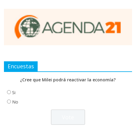
Encuestas
¿Cree que Milei podrá reactivar la economía?
Si
No