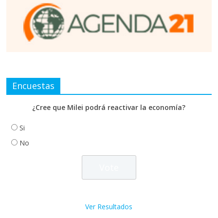
Encuestas
¿Cree que Milei podrá reactivar la economía?
Si
No
Ver Resultados