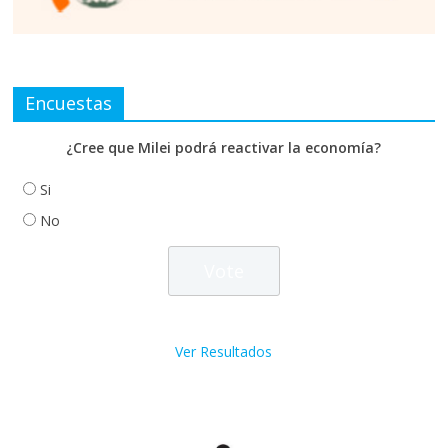
Encuestas
¿Cree que Milei podrá reactivar la economía?
Si
No
Ver Resultados