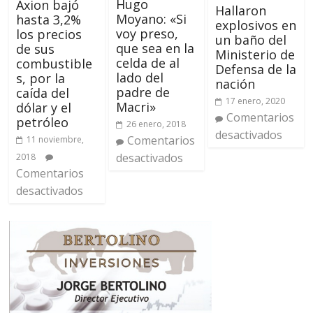
Hugo
Axion bajó
Hallaron
Moyano: «Si
hasta 3,2%
explosivos en
voy preso,
los precios
un baño del
que sea en la
de sus
Ministerio de
celda de al
combustible
Defensa de la
lado del
s, por la
nación
padre de
caída del
17 enero, 2020
Macri»
dólar y el
Comentarios
petróleo
26 enero, 2018
desactivados
Comentarios
11 noviembre,
desactivados
2018
Comentarios
desactivados