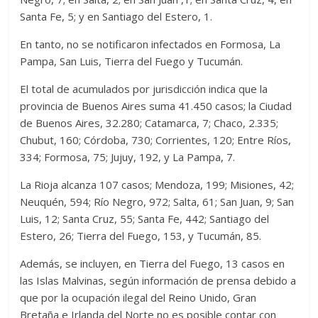
Santa Fe, 5; y en Santiago del Estero, 1.
En tanto, no se notificaron infectados en Formosa, La
Pampa, San Luis, Tierra del Fuego y Tucumán.
El total de acumulados por jurisdicción indica que la
provincia de Buenos Aires suma 41.450 casos; la Ciudad
de Buenos Aires, 32.280; Catamarca, 7; Chaco, 2.335;
Chubut, 160; Córdoba, 730; Corrientes, 120; Entre Ríos,
334; Formosa, 75; Jujuy, 192, y La Pampa, 7.
La Rioja alcanza 107 casos; Mendoza, 199; Misiones, 42;
Neuquén, 594; Río Negro, 972; Salta, 61; San Juan, 9; San
Luis, 12; Santa Cruz, 55; Santa Fe, 442; Santiago del
Estero, 26; Tierra del Fuego, 153, y Tucumán, 85.
Además, se incluyen, en Tierra del Fuego, 13 casos en
las Islas Malvinas, según información de prensa debido a
que por la ocupación ilegal del Reino Unido, Gran
Bretaña e Irlanda del Norte no es posible contar con