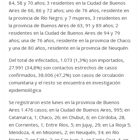
84, 58 y 70 años; 3 residentes en la Ciudad de Buenos
Aires de 66, 86 y 72 años; uno de 76 años, residente en
la provincia de Río Negro; y 7 mujeres, 3 residentes en
la provincia de Buenos Aires de 63, 91 y 89 años; 2
residentes en la Ciudad de Buenos Aires de 94 y 79
años; una de 76 años, residente en la provincia de Chaco;
y una de 80 años, residente en la provincia de Neuquén.
Del total de infectados, 1.073 (1,3%) son importados,
27.991 (34,8%) son contactos estrechos de casos
confirmados, 38.006 (47,2%) son casos de circulación
comunitaria y el resto se encuentra en investigación
epidemiológica.
Se registraron este lunes en la provincia de Buenos
Aires 1.476 casos; en la Ciudad de Buenos Aires, 995; en
Catamarca, 1; Chaco, 26; en Chubut, 6; en Córdoba, 28;
en Corrientes, 1; Entre Ríos, 5; en Jujuy, 29; en La Rioja 5;
Mendoza, 4; en Misiones, 2; en Neuquén, 34; en Río
Negro, 7; en Salta, 2; en San Juan ,1; en Santa Cruz, 4, en