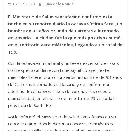
16 julio, 2020
Cuna de la Noticia
El Ministerio de Salud santafesino confirmó esta
noche en su reporte diario la octava víctima fatal, un
hombre de 93 años oriundo de Carreras e internado
en Rosario. La ciudad fue la que más positivos sumó
en el territorio este miércoles, llegando a un total de
198.
Con la octava víctima fatal y un leve descenso de casos
con respecto al día récord que significó ayer, este
miércoles falleció por coronavirus un hombre de 93 años
de Carreras internado en Rosario y se confirmaron
además doce nuevos casos de coronavirus en esta
última ciudad, en el marco de un total de 23 en toda la
provincia de Santa Fe.
Así lo informó el Ministerio de Salud santafesino en su
reporte diario, donde dieron a conocer además tres
casos de Zavalla, tres de Santa Isabel, uno de Pérez,