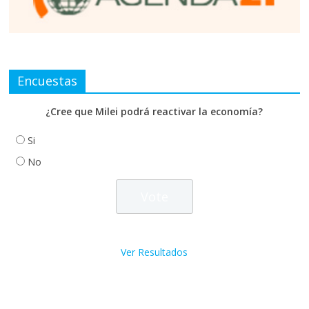
Encuestas
¿Cree que Milei podrá reactivar la economía?
Si
No
Ver Resultados