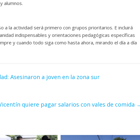
 y alumnos.
a la actividad será primero con grupos prioritarios. E incluirá
 sanidad indispensables y orientaciones pedagógicas específicas
empre y cuando todo siga como hasta ahora, mirando el día a día
ad: Asesinaron a joven en la zona sur
 Vicentín quiere pagar salarios con vales de comida