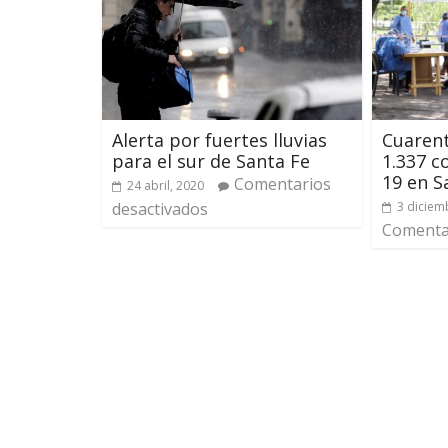
Alerta por fuertes lluvias
Cuarent
para el sur de Santa Fe
1.337 c
19 en S
Comentarios
24 abril, 2020
desactivados
3 diciem
Comentar