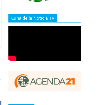
Cuna de la Noticia TV
→