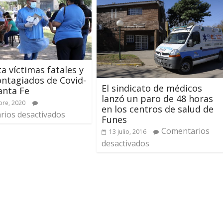
a víctimas fatales y
ontagiados de Covid-
El sindicato de médicos
anta Fe
lanzó un paro de 48 horas
bre, 2020
en los centros de salud de
ios desactivados
Funes
Comentarios
13 julio, 2016
desactivados