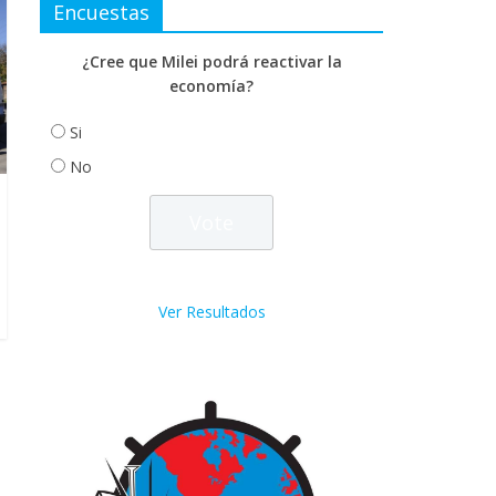
Encuestas
¿Cree que Milei podrá reactivar la
economía?
Si
No
Ver Resultados