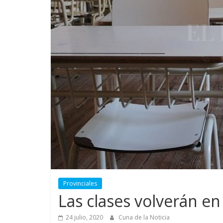
Provinciales
Las clases volverán en
24 julio, 2020
Cuna de la Noticia