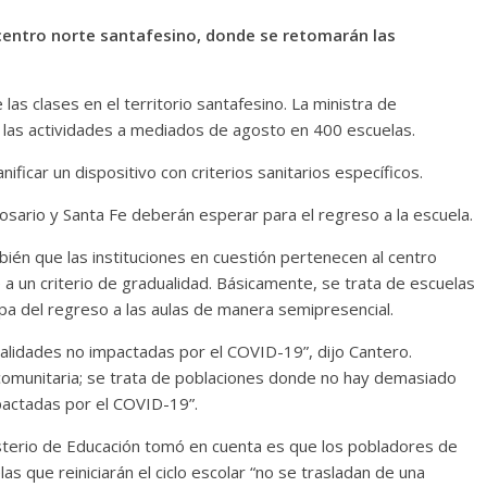
 centro norte santafesino, donde se retomarán las
 las clases en el territorio santafesino. La ministra de
a las actividades a mediados de agosto en 400 escuelas.
icar un dispositivo con criterios sanitarios específicos.
Rosario y Santa Fe deberán esperar para el regreso a la escuela.
bién que las instituciones en cuestión pertenecen al centro
e a un criterio de gradualidad. Básicamente, se trata de escuelas
pa del regreso a las aulas de manera semipresencial.
alidades no impactadas por el COVID-19”, dijo Cantero.
comunitaria; se trata de poblaciones donde no hay demasiado
pactadas por el COVID-19”.
isterio de Educación tomó en cuenta es que los pobladores de
 que reiniciarán el ciclo escolar “no se trasladan de una