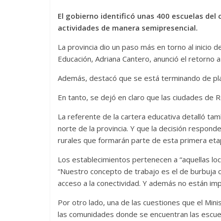
El gobierno identificó unas 400 escuelas del
actividades de manera semipresencial.
La provincia dio un paso más en torno al inicio de
Educación, Adriana Cantero, anunció el retorno 
Además, destacó que se está terminando de planif
En tanto, se dejó en claro que las ciudades de 
La referente de la cartera educativa detalló tam
norte de la provincia. Y que la decisión respond
rurales que formarán parte de esta primera eta
Los establecimientos pertenecen a “aquellas loc
“Nuestro concepto de trabajo es el de burbuja 
acceso a la conectividad. Y además no están im
Por otro lado, una de las cuestiones que el Min
las comunidades donde se encuentran las escuelas