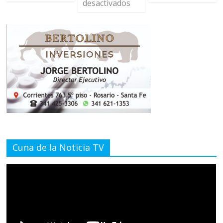
desactivados
Cuna de la Noticia TV