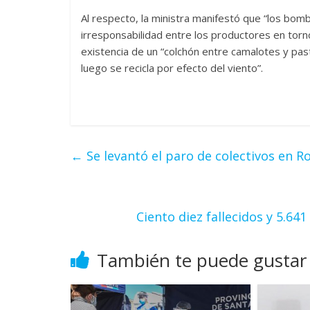
Al respecto, la ministra manifestó que “los bomb
irresponsabilidad entre los productores en torn
existencia de un “colchón entre camalotes y pa
luego se recicla por efecto del viento”.
←
Se levantó el paro de colectivos en 
Ciento diez fallecidos y 5.64
También te puede gustar