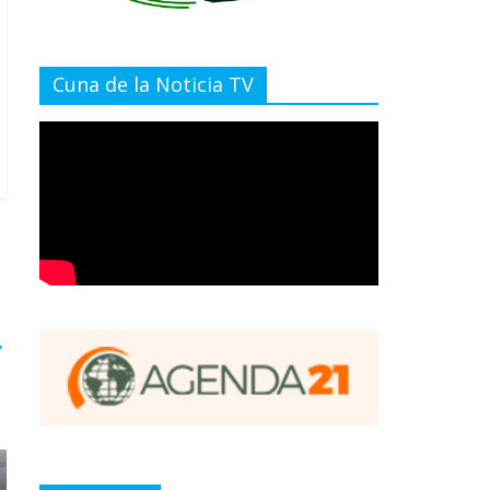
Cuna de la Noticia TV
→