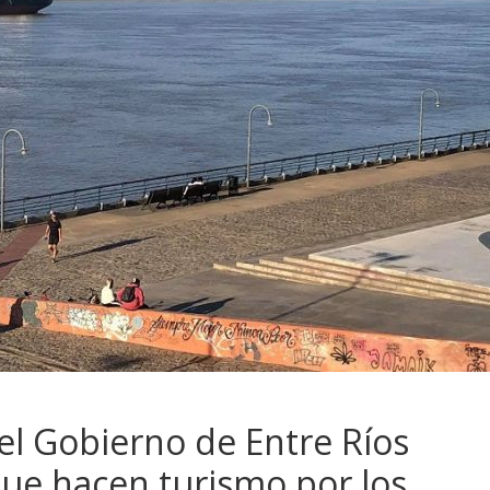
del Gobierno de Entre Ríos
que hacen turismo por los