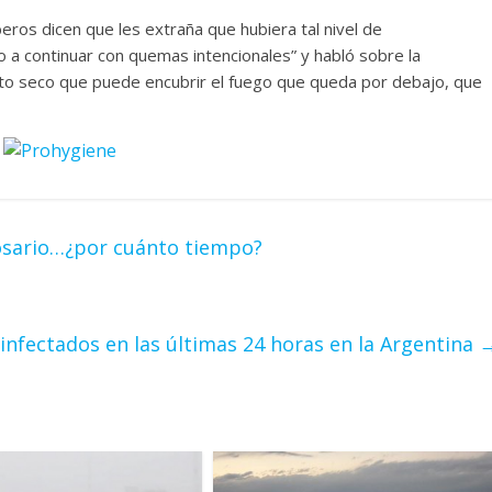
eros dicen que les extraña que hubiera tal nivel de
o a continuar con quemas intencionales” y habló sobre la
sto seco que puede encubrir el fuego que queda por debajo, que
Rosario…¿por cuánto tiempo?
1 infectados en las últimas 24 horas en la Argentina