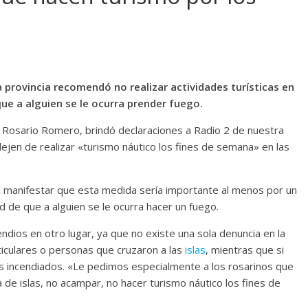
na provincia recomendó no realizar actividades turísticas en
que a alguien se le ocurra prender fuego.
s, Rosario Romero, brindó declaraciones a Radio 2 de nuestra
 dejen de realizar «turismo náutico los fines de semana» en las
al manifestar que esta medida sería importante al menos por un
ad de que a alguien se le ocurra hacer un fuego.
dios en otro lugar, ya que no existe una sola denuncia en la
rticulares o personas que cruzaron a las
islas
, mientras que si
 incendiados. «Le pedimos especialmente a los rosarinos que
 de islas, no acampar, no hacer turismo náutico los fines de