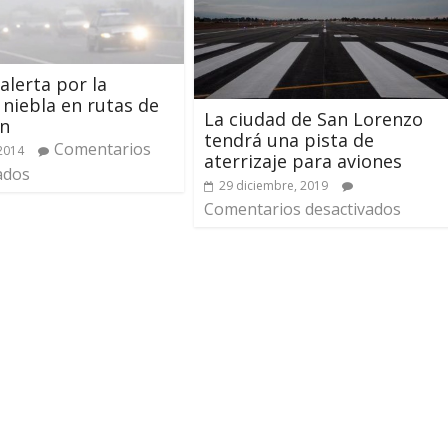
alerta por la
 niebla en rutas de
La ciudad de San Lorenzo
ón
tendrá una pista de
Comentarios
 2014
aterrizaje para aviones
ados
29 diciembre, 2019
Comentarios desactivados