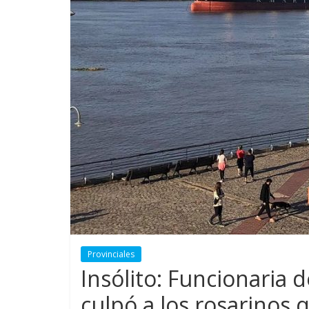
Provinciales
Insólito: Funcionaria 
culpó a los rosarinos 