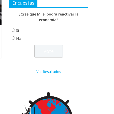
Encuestas
¿Cree que Milei podrá reactivar la
economía?
Si
No
Ver Resultados