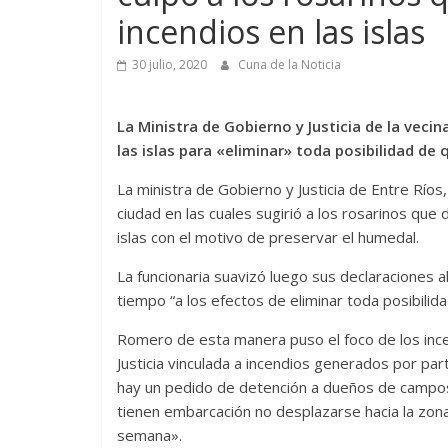
incendios en las islas
30 julio, 2020
Cuna de la Noticia
La Ministra de Gobierno y Justicia de la veci
las islas para «eliminar» toda posibilidad de 
La ministra de Gobierno y Justicia de Entre Río
ciudad en las cuales sugirió a los rosarinos que
islas con el motivo de preservar el humedal.
La funcionaria suavizó luego sus declaraciones 
tiempo “a los efectos de eliminar toda posibilid
Romero de esta manera puso el foco de los incen
Justicia vinculada a incendios generados por pa
hay un pedido de detención a dueños de campos
tienen embarcación no desplazarse hacia la zona
semana».