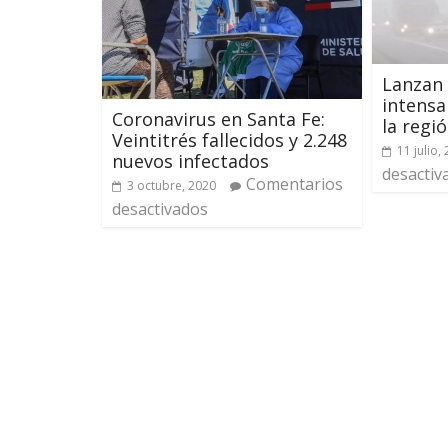
Lanzan 
intensa
Coronavirus en Santa Fe:
la regi
Veintitrés fallecidos y 2.248
11 julio,
nuevos infectados
desactiv
Comentarios
3 octubre, 2020
desactivados