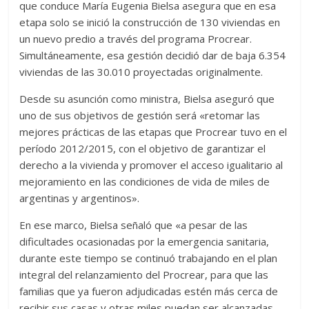
que conduce María Eugenia Bielsa asegura que en esa
etapa solo se inició la construcción de 130 viviendas en
un nuevo predio a través del programa Procrear.
Simultáneamente, esa gestión decidió dar de baja 6.354
viviendas de las 30.010 proyectadas originalmente.
Desde su asunción como ministra, Bielsa aseguró que
uno de sus objetivos de gestión será «retomar las
mejores prácticas de las etapas que Procrear tuvo en el
período 2012/2015, con el objetivo de garantizar el
derecho a la vivienda y promover el acceso igualitario al
mejoramiento en las condiciones de vida de miles de
argentinas y argentinos».
En ese marco, Bielsa señaló que «a pesar de las
dificultades ocasionadas por la emergencia sanitaria,
durante este tiempo se continuó trabajando en el plan
integral del relanzamiento del Procrear, para que las
familias que ya fueron adjudicadas estén más cerca de
recibir sus casas y otras miles puedan ser alcanzadas