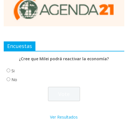
Encuestas
¿Cree que Milei podrá reactivar la economía?
Si
No
Ver Resultados