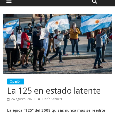
Opinión
La 125 en estado latente
24 agosto, 2020
Darío Schueri
La épica “125” del 2008 quizás nunca más se reedite