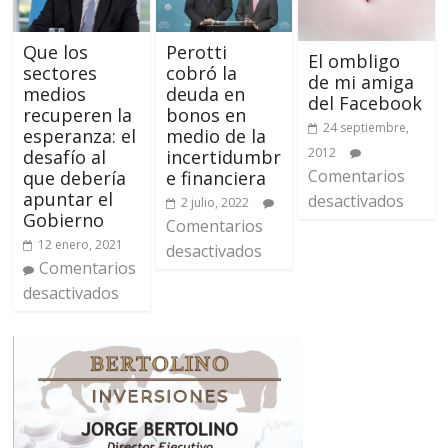
Que los
Perotti
El ombligo
sectores
cobró la
de mi amiga
medios
deuda en
del Facebook
recuperen la
bonos en
24 septiembre,
esperanza: el
medio de la
2012
desafío al
incertidumbr
Comentarios
que debería
e financiera
apuntar el
desactivados
2 julio, 2022
Gobierno
Comentarios
12 enero, 2021
desactivados
Comentarios
desactivados