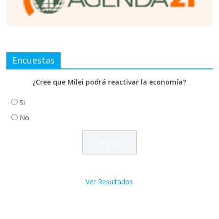
Encuestas
¿Cree que Milei podrá reactivar la economía?
Si
No
Ver Resultados