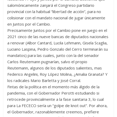
salomónicamente zanjará el Congreso partidario
provincial con la habitual “libertad de acción”, para no
colisionar con el mandato nacional de jugar únicamente
en Juntos por el Cambio.
Precisamente Juntos por el Cambio pone en juego en el
2021 cinco de las nueve bancas de diputados nacionales
a renovar (Albor Cantard, Lucila Lehmann, Gisela Scaglia,
Luciano Laspina, Pedro Gonzalo del Cerro terminarán su
mandatos) para las cuales, junto con la del senador
Carlos Reutemann pugnarían, salvo el propio
Reutemann, algunos de los diputados salientes, mas
Federico Angelini, Roy López Molina, ¿Amalia Granata? Y
los radicales Mario Barletta y José Corral.
Fintas de la política en el momento más álgido de la
pandemia, con el Gobernador Perotti estudiando si
retrocede provincialmente a la fase sanitaria 3, lo cual
para La FECECO sería un “golpe de knot out”. Por ahora,
el Gobernador, razonablemente creemos, prefiere