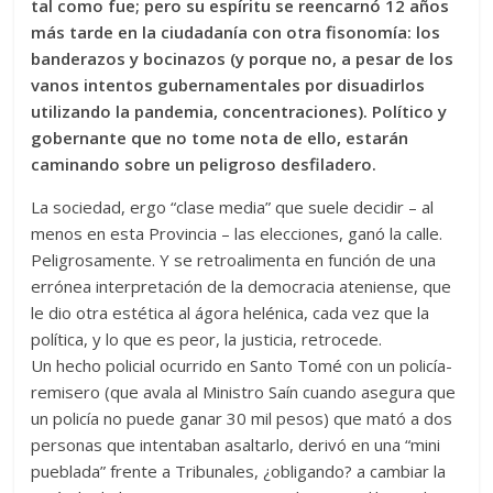
tal como fue; pero su espíritu se reencarnó 12 años
más tarde en la ciudadanía con otra fisonomía: los
banderazos y bocinazos (y porque no, a pesar de los
vanos intentos gubernamentales por disuadirlos
utilizando la pandemia, concentraciones). Político y
gobernante que no tome nota de ello, estarán
caminando sobre un peligroso desfiladero.
La sociedad, ergo “clase media” que suele decidir – al
menos en esta Provincia – las elecciones, ganó la calle.
Peligrosamente. Y se retroalimenta en función de una
errónea interpretación de la democracia ateniense, que
le dio otra estética al ágora helénica, cada vez que la
política, y lo que es peor, la justicia, retrocede.
Un hecho policial ocurrido en Santo Tomé con un policía-
remisero (que avala al Ministro Saín cuando asegura que
un policía no puede ganar 30 mil pesos) que mató a dos
personas que intentaban asaltarlo, derivó en una “mini
pueblada” frente a Tribunales, ¿obligando? a cambiar la