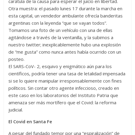
carátula de la causa para esperar el juicio en libertad.
Otra muestra: el pasado lunes 17 durante la marcha en
esta capital, un vendedor ambulante ofrecía banderitas
argentinas con la leyenda “que se vayan todos”.
Tomamos una foto de un vehículo con una de ellas
agitándose a través de la ventanilla, y la subimos a
nuestro twitter; inexplicablemente hubo una explosión
de “me gusta” como nunca antes había ocurrido con un
posteo.
El SARS-CoV- 2, esquivo y enigmático aún para los
científicos, podría tener una tasa de letalidad impensada
si se lo quiere manipular irresponsablemente con fines
políticos. Sin contar otro agente infeccioso, creado en
este caso en los laboratorios del Instituto Patria que
amenaza ser más mortífero que el Covid: la reforma
judicial.
El Covid en Santa Fe
A pesar del fundado temor por una “espiralización” de