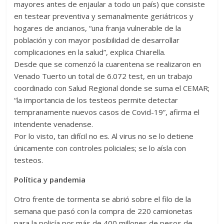
mayores antes de enjaular a todo un país) que consiste
en testear preventiva y semanalmente geriátricos y
hogares de ancianos, “una franja vulnerable de la
población y con mayor posibilidad de desarrollar
complicaciones en la salud”, explica Chiarella.
Desde que se comenzó la cuarentena se realizaron en
Venado Tuerto un total de 6.072 test, en un trabajo
coordinado con Salud Regional donde se suma el CEMAR;
“la importancia de los testeos permite detectar
tempranamente nuevos casos de Covid-19”, afirma el
intendente venadense.
Por lo visto, tan difícil no es. Al virus no se lo detiene
únicamente con controles policiales; se lo aísla con
testeos.
Política y pandemia
Otro frente de tormenta se abrió sobre el filo de la
semana que pasó con la compra de 220 camionetas
para la policía por más de 400 millones de pesos de