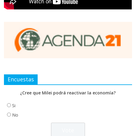
Encuestas
¿Cree que Milei podrá reactivar la economía?
Si
No