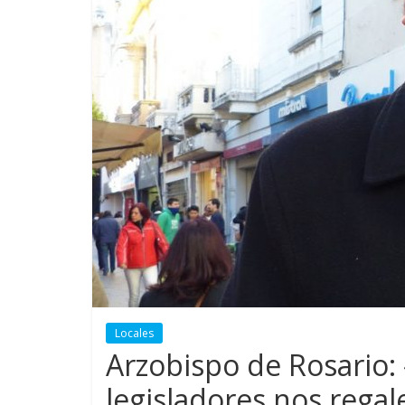
Locales
Arzobispo de Rosario: 
legisladores nos regal