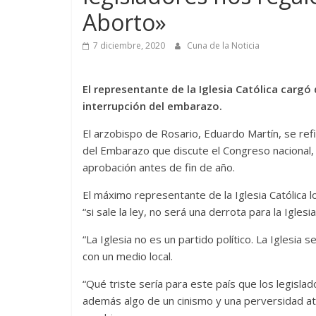
Aborto»
7 diciembre, 2020
Cuna de la Noticia
El representante de
la Iglesia Católica carg
interrupción del embarazo.
El arzobispo de Rosario, Eduardo Martín, se ref
del Embarazo que discute el Congreso nacional, 
aprobación antes de fin de año.
El máximo representante de la Iglesia Católica lo
“si sale la ley, no será una derrota para la Iglesi
“La Iglesia no es un partido político. La Iglesia
con un medio local.
“Qué triste sería para este país que los legisla
además algo de un cinismo y una perversidad at