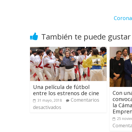
Corona
También te puede gustar
Una película de fútbol
Con un
entre los estrenos de cine
convoca
Comentarios
31 mayo, 2018
la Cáma
desactivados
Empren
25 novie
Comentar