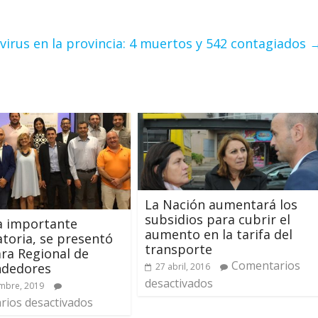
virus en la provincia: 4 muertos y 542 contagiados
La Nación aumentará los
subsidios para cubrir el
a importante
aumento en la tarifa del
toria, se presentó
transporte
ra Regional de
Comentarios
dedores
27 abril, 2016
desactivados
mbre, 2019
ios desactivados