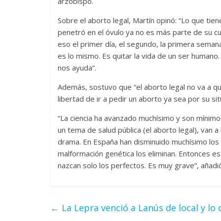
arzobispo.
Sobre el aborto legal, Martín opinó: “Lo que ti
penetró en el óvulo ya no es más parte de su cue
eso el primer día, el segundo, la primera seman
es lo mismo. Es quitar la vida de un ser human
nos ayuda”.
Además, sostuvo que “el aborto legal no va a qui
libertad de ir a pedir un aborto ya sea por su si
“La ciencia ha avanzado muchísimo y son mínimo
un tema de salud pública (el aborto legal), van a
drama. En España han disminuido muchísimo los n
malformación genética los eliminan. Entonces
nazcan solo los perfectos. Es muy grave”, añadi
←
La Lepra venció a Lanús de local y l