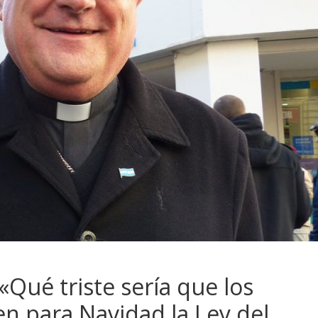
«Qué triste sería que los
en para Navidad la Ley del