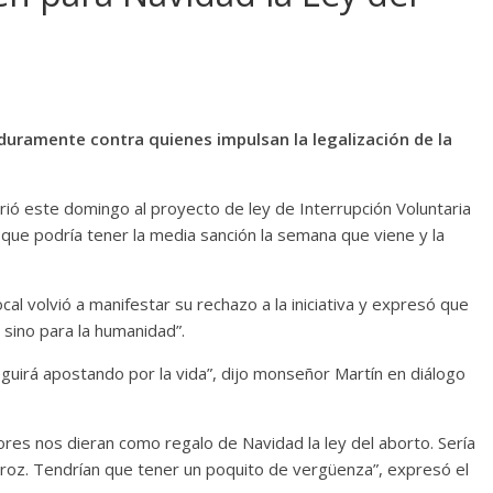
ó duramente contra quienes impulsan la legalización de la
irió este domingo al proyecto de ley de Interrupción Voluntaria
que podría tener la media sanción la semana que viene y la
cal volvió a manifestar su rechazo a la iniciativa y expresó que
a sino para la humanidad”.
 seguirá apostando por la vida”, dijo monseñor Martín en diálogo
dores nos dieran como regalo de Navidad la ley del aborto. Sería
roz. Tendrían que tener un poquito de vergüenza”, expresó el