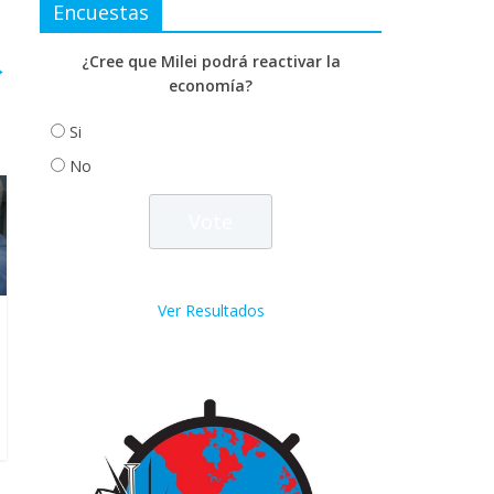
Encuestas
¿Cree que Milei podrá reactivar la
→
economía?
Si
No
Ver Resultados