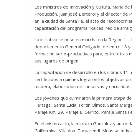
Los ministros de Innovación y Cultura, María de l
Producción, Juan José Bertero; y el director de 
en la ciudad de Santa Fe, el acto de reconocimien
capacitación del programa “Raíces: red de arraig
La iniciativa se puso en marcha en la Región 1 
departamento General Obligado, de entre 18 y 2
formación socio-productivas para, entre otras me
sus lugares de origen.
La capacitación se desarrolló en los últimos 11
certificados a quienes lograron los objetivos pr
madera, elaboración de conservas y encurtidos, y
Los jóvenes que culminaron la primera etapa de
Tartagal, Santa Lucía, Fortín Olmos, Santa Marga
Paraje Km. 29, Paraje El Cerrito, Paraje Santa F
En el mismo acto, la ministra González y autorid
Guillermina, Villa Ana, Tacuarendí, Moussy, Int