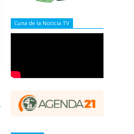
Cuna de la Noticia TV
→