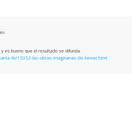
nes
 y es bueno que el resultado se difunda.
santa-fe/15352-las-obras-imaginarias-de-binner.html