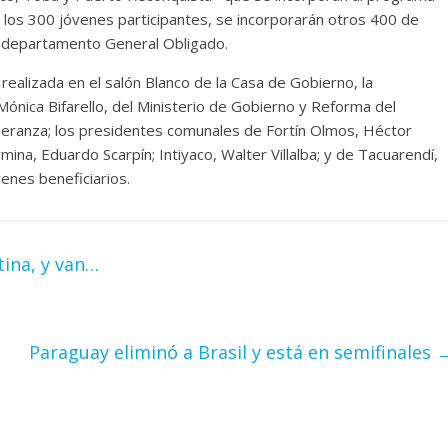
 los 300 jóvenes participantes, se incorporarán otros 400 de
 departamento General Obligado.
ealizada en el salón Blanco de la Casa de Gobierno, la
ónica Bifarello, del Ministerio de Gobierno y Reforma del
Speranza; los presidentes comunales de Fortín Olmos, Héctor
rmina, Eduardo Scarpín; Intiyaco, Walter Villalba; y de Tacuarendí,
enes beneficiarios.
tina, y van…
Paraguay eliminó a Brasil y está en semifinales