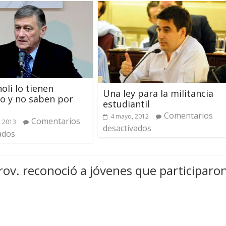
oli lo tienen
Una ley para la militancia
o y no saben por
estudiantil
Comentarios
4 mayo, 2012
Comentarios
, 2013
desactivados
ados
prov. reconoció a jóvenes que participaro