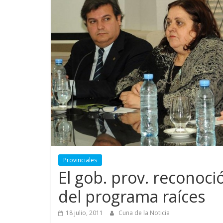
Provinciales
El gob. prov. reconoci
del programa raíces
18 julio, 2011
Cuna de la Noticia