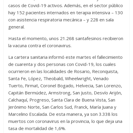
casos de Covid-19 activos. Además, en el sector público
hay 152 pacientes internados en terapia intensiva – 130
con asistencia respiratoria mecánica – y 228 en sala
general.
Hasta el momento, unos 21.268 santafesinos recibieron
la vacuna contra el coronavirus.
La cartera sanitaria informó este martes el fallecimiento
de cuarenta y dos personas con Covid-19, los cuales
ocurrieron en las localidades de Rosario, Reconquista,
Santa Fe, López, Theobald, Wheelwright, Venado
Tuerto, Firmat, Coronel Bogado, Helvecia, San Lorenzo,
Capitán Bermúdez, Armstrong, San Justo, Desvío Arijón,
Calchaquí, Progreso, Santa Clara de Buena Vista, San
Jerónimo Norte, San Carlos Sud, Franck, María Juana y
Marcelino Escalada. De esta manera, ya son 3.338 los
muertos con coronavirus en la provincia, lo que deja una
tasa de mortalidad de 1,6%.