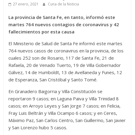
27 enero, 2021
Cuna de la Noticia
La provincia de Santa Fe, en tanto, informó este
martes 764 nuevos contagios de coronavirus y 42
fallecimientos por esta causa
El Ministerio de Salud de Santa Fe informó este martes
764 nuevos casos de coronavirus en la provincia, de los
cuales 252 son de Rosario, 117 de Santa Fe, 21 de
Rafaela, 20 de Venado Tuerto, 19 de Villa Gobernador
Gálvez, 14 de Humboldt, 13 de Avellaneda y Funes, 12
de Esperanza, San Cristóbal y Santo Tomé.
En Granadero Baigorria y Villa Constitución se
reportaron 9 casos; en Laguna Paiva y Villa Trinidad 8
casos; en Arroyo Leyes y San Jorge 7 casos; en Felicia,
Fray Luis Beltrán y Villa Ocampo 6 casos; y en Ceres,
Máximo Paz, San Carlos Centro, San Guillermo, San Javier
y San Lorenzo hubo 5 casos.