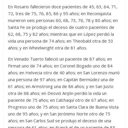
En Rosario fallecieron doce pacientes de 45, 63, 64, 71,
72, tres de 75, 76, 85, 86 y 95 años; en Reconquista
murieron seis personas 60, 68, 73, 76, 78 y 80 años; en
Santa Fe se produjo el deceso de cuatro pacientes de
62, 68, 75 y 82 años; mientras que en López perdió la
vida una persona de 74 años; en Theobald otra de 53
años; y en Wheelwright otra de 81 años.
En Venado Tuerto falleció un paciente de 87 años; en
Firmat uno de 74 años; en Coronel Bogado uno de 84
años; en Helvecia otro de 40 años; en San Lorenzo murió
una persona de 97 años; en Capitán Bermúdez una de
61 años; en Armstrong una de 86 años; y en San Justo
otra de 68 años; en Desvió Arijón perdió la vida un
paciente de 75 años; en Calchaquí otro de 67 años; en
Progreso uno de 75 años; en Santa Clara de Buena Vista
uno de 95 años; y en San Jerónimo Norte otro de 75
años; en San Carlos Sud se produjo el deceso de una
persona de 61 años; en Franck el de un paciente de 85