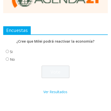
Encuestas
¿Cree que Milei podrá reactivar la economía?
Si
No
Ver Resultados