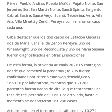
Pérez, Pueblo Andino, Pueblo Muñóz, Pujato Norte, San
Jerónimo Sur, San Martín Norte, Sancti Spiritu, Sargento
Cabral, Sastre, Sauce Viejo, Suardi, Teodelina, Vera, Villa
Ana, Villa Minetti y Zenón Pereyra confirmaron un caso
cada una.
Cabe destacar que los dos casos de Estación Clucellas,
dos de María Juana, el de Zenón Pereyra, uno de
Wheelwright, uno de Reconquista y uno de María Susana
fueron diagnosticados en otras jurisdicciones.
De esta forma, la provincia acumula 202.815 contagios
desde que comenzó la pandemia (36.705 fueron
confirmados por criterio clínico-epidemiológico y
166.110 por laboratorio) mientras que 189.203
pacientes fueron dados de alta, lo que representa una
tasa de recuperación del 93%. Por otro lado, hasta el
momento se descartaron 161.286 casos.
Actualmente, en el territorio santafesino hay 10.274