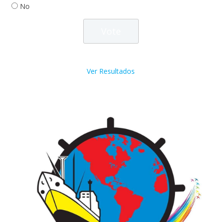
No
Ver Resultados