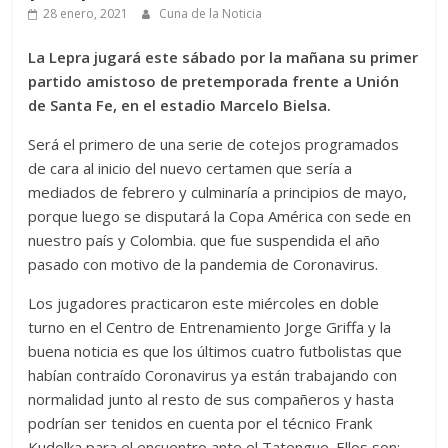
28 enero, 2021
Cuna de la Noticia
La Lepra jugará este sábado por la mañana su primer
partido amistoso de pretemporada frente a Unión
de Santa Fe, en el estadio Marcelo Bielsa.
Será el primero de una serie de cotejos programados
de cara al inicio del nuevo certamen que sería a
mediados de febrero y culminaría a principios de mayo,
porque luego se disputará la Copa América con sede en
nuestro país y Colombia. que fue suspendida el año
pasado con motivo de la pandemia de Coronavirus.
Los jugadores practicaron este miércoles en doble
turno en el Centro de Entrenamiento Jorge Griffa y la
buena noticia es que los últimos cuatro futbolistas que
habían contraído Coronavirus ya están trabajando con
normalidad junto al resto de sus compañeros y hasta
podrían ser tenidos en cuenta por el técnico Frank
Kudelka para el encuentro ante el Tatengue. Ellos son: