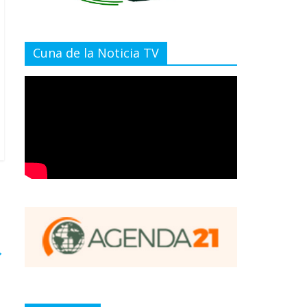
Cuna de la Noticia TV
→