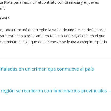
a Plata para rescindir el contrato con Gimnasia y el jueves
r”.
 Ávila
jo, Boca terminó de arreglar la salida de uno de los defensores
ugará este año a préstamo en Rosario Central, el club en el que
r minutos, algo que en el Xeneize se le iba a complicar por la
puñaladas en un crimen que conmueve al país
 región se reunieron con funcionarios provinciales