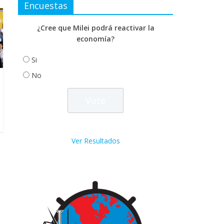
Encuestas
¿Cree que Milei podrá reactivar la
economía?
Si
No
Ver Resultados