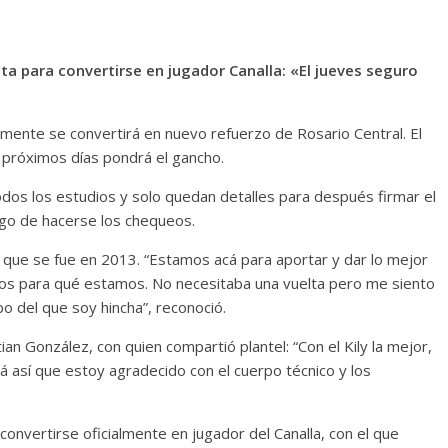
ta para convertirse en jugador Canalla: «El jueves seguro
almente se convertirá en nuevo refuerzo de Rosario Central. El
s próximos días pondrá el gancho.
dos los estudios y solo quedan detalles para después firmar el
uego de hacerse los chequeos.
el que se fue en 2013. “Estamos acá para aportar y dar lo mejor
os para qué estamos. No necesitaba una vuelta pero me siento
 del que soy hincha”, reconoció.
an González, con quien compartió plantel: “Con el Kily la mejor,
 así que estoy agradecido con el cuerpo técnico y los
 convertirse oficialmente en jugador del Canalla, con el que