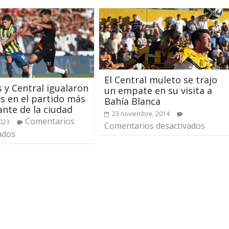
El Central muleto se trajo
s y Central igualaron
un empate en su visita a
es en el partido más
Bahía Blanca
nte de la ciudad
23 noviembre, 2014
Comentarios
2023
Comentarios desactivados
ados