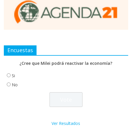
Encuestas
¿Cree que Milei podrá reactivar la economía?
Si
No
Ver Resultados