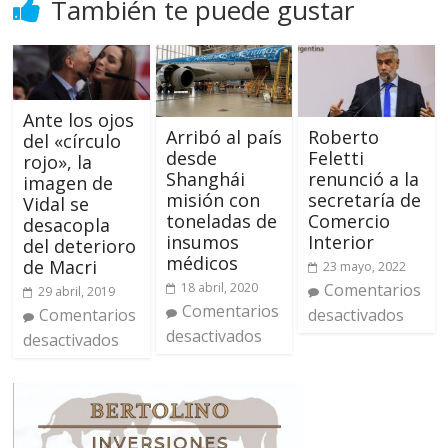
También te puede gustar
Ante los ojos
Arribó al país
Roberto
del «círculo
desde
Feletti
rojo», la
Shanghái
renunció a la
imagen de
misión con
secretaría de
Vidal se
toneladas de
Comercio
desacopla
insumos
Interior
del deterioro
médicos
de Macri
23 mayo, 2022
18 abril, 2020
Comentarios
29 abril, 2019
Comentarios
desactivados
Comentarios
desactivados
desactivados