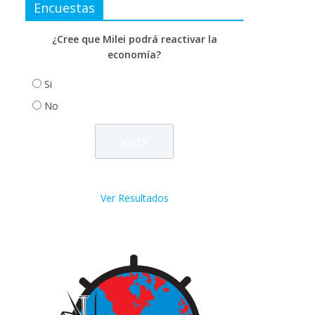
Encuestas
¿Cree que Milei podrá reactivar la
economía?
Si
No
Ver Resultados