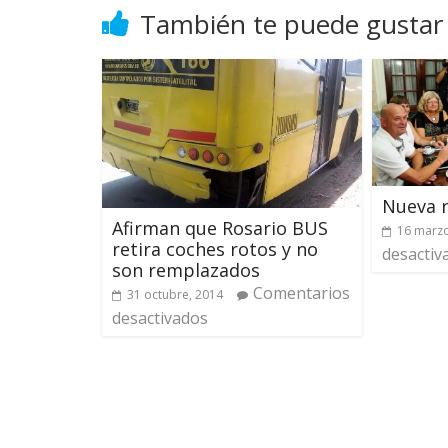
También te puede gustar
Nueva 
Afirman que Rosario BUS
16 marzo
retira coches rotos y no
desactiv
son remplazados
Comentarios
31 octubre, 2014
desactivados