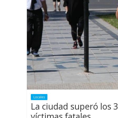
Locales
La ciudad superó los 
víctimas fatales