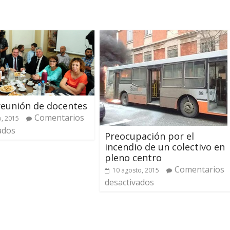
reunión de docentes
Comentarios
, 2015
ados
Preocupación por el
incendio de un colectivo en
pleno centro
Comentarios
10 agosto, 2015
desactivados