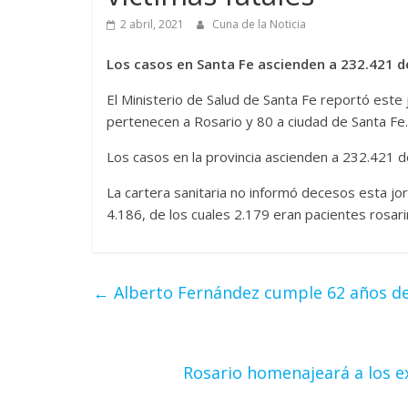
2 abril, 2021
Cuna de la Noticia
Los casos en Santa Fe ascienden a 232.421 de
El Ministerio de Salud de Santa Fe reportó este
pertenecen a Rosario y 80 a ciudad de Santa Fe.
Los casos en la provincia ascienden a 232.421 de
La cartera sanitaria no informó decesos esta jorn
4.186, de los cuales 2.179 eran pacientes rosari
←
Alberto Fernández cumple 62 años d
Rosario homenajeará a los e