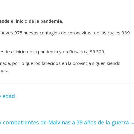
sde el inicio de la pandemia
.
 jueves 975 nuevos contagios de coronavirus, de los cuales 339
sde el inicio de la pandemia y en Rosario a 86.500.
ada, por lo que los fallecidos en la provincia siguen siendo
nos.
e edad
x combatientes de Malvinas a 39 años de la guerra