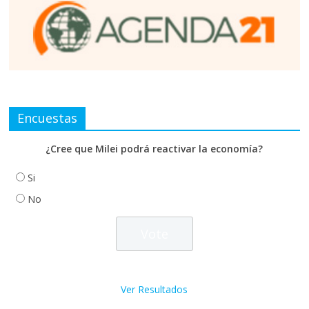
Encuestas
¿Cree que Milei podrá reactivar la economía?
Si
No
Ver Resultados