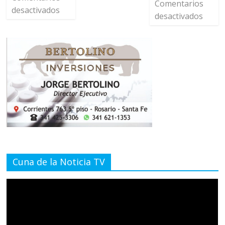
Comentarios
desactivados
desactivados
Cuna de la Noticia TV