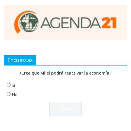
Encuestas
¿Cree que Milei podrá reactivar la economía?
Si
No