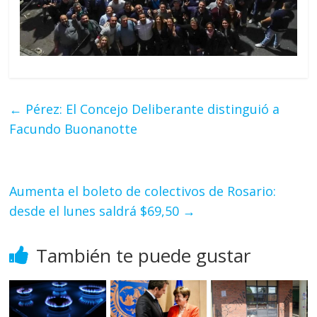
←
Pérez: El Concejo Deliberante distinguió a
Facundo Buonanotte
Aumenta el boleto de colectivos de Rosario:
desde el lunes saldrá $69,50
→
También te puede gustar