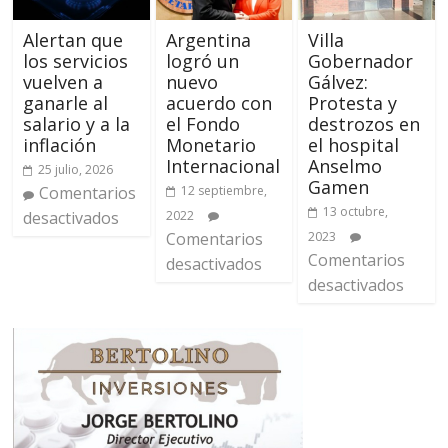
Alertan que
Argentina
Villa
los servicios
logró un
Gobernador
vuelven a
nuevo
Gálvez:
ganarle al
acuerdo con
Protesta y
salario y a la
el Fondo
destrozos en
inflación
Monetario
el hospital
Internacional
Anselmo
25 julio, 2026
Gamen
Comentarios
12 septiembre,
13 octubre,
desactivados
2022
Comentarios
2023
Comentarios
desactivados
desactivados