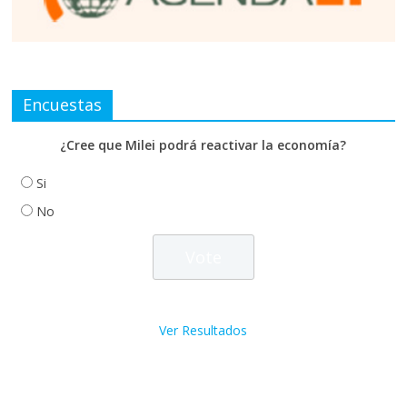
Encuestas
¿Cree que Milei podrá reactivar la economía?
Si
No
Ver Resultados