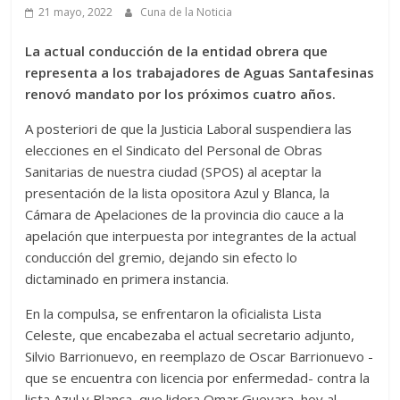
21 mayo, 2022
Cuna de la Noticia
La actual conducción de la entidad obrera que
representa a los trabajadores de Aguas Santafesinas
renovó mandato por los próximos cuatro años.
A posteriori de que la Justicia Laboral suspendiera las
elecciones en el Sindicato del Personal de Obras
Sanitarias de nuestra ciudad (SPOS) al aceptar la
presentación de la lista opositora Azul y Blanca, la
Cámara de Apelaciones de la provincia dio cauce a la
apelación que interpuesta por integrantes de la actual
conducción del gremio, dejando sin efecto lo
dictaminado en primera instancia.
En la compulsa, se enfrentaron la oficialista Lista
Celeste, que encabezaba el actual secretario adjunto,
Silvio Barrionuevo, en reemplazo de Oscar Barrionuevo -
que se encuentra con licencia por enfermedad- contra la
lista Azul y Blanca, que lidera Omar Guevara, hoy al