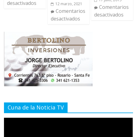
desactivados
12 marzo, 2021
Comentarios
Comentarios
desactivados
desactivados
Cuna de la Noticia TV