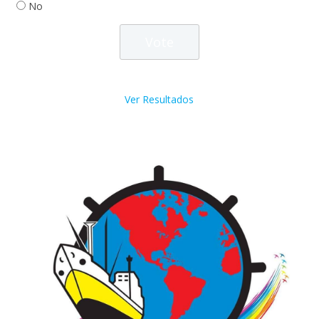
No
Ver Resultados