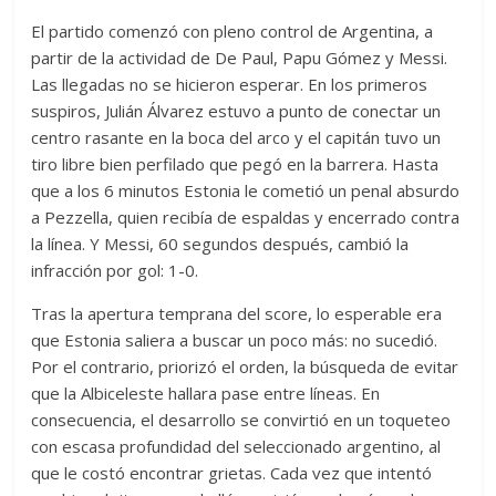
El partido comenzó con pleno control de Argentina, a
partir de la actividad de De Paul, Papu Gómez y Messi.
Las llegadas no se hicieron esperar. En los primeros
suspiros, Julián Álvarez estuvo a punto de conectar un
centro rasante en la boca del arco y el capitán tuvo un
tiro libre bien perfilado que pegó en la barrera. Hasta
que a los 6 minutos Estonia le cometió un penal absurdo
a Pezzella, quien recibía de espaldas y encerrado contra
la línea. Y Messi, 60 segundos después, cambió la
infracción por gol: 1-0.
Tras la apertura temprana del score, lo esperable era
que Estonia saliera a buscar un poco más: no sucedió.
Por el contrario, priorizó el orden, la búsqueda de evitar
que la Albiceleste hallara pase entre líneas. En
consecuencia, el desarrollo se convirtió en un toqueteo
con escasa profundidad del seleccionado argentino, al
que le costó encontrar grietas. Cada vez que intentó