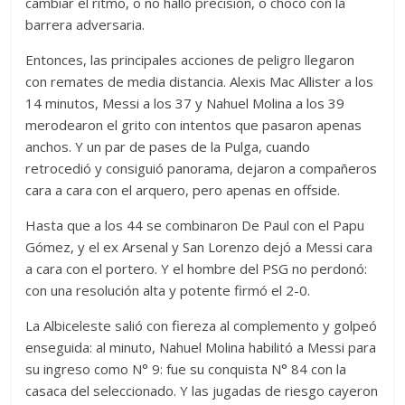
cambiar el ritmo, o no halló precisión, o chocó con la
barrera adversaria.
Entonces, las principales acciones de peligro llegaron
con remates de media distancia. Alexis Mac Allister a los
14 minutos, Messi a los 37 y Nahuel Molina a los 39
merodearon el grito con intentos que pasaron apenas
anchos. Y un par de pases de la Pulga, cuando
retrocedió y consiguió panorama, dejaron a compañeros
cara a cara con el arquero, pero apenas en offside.
Hasta que a los 44 se combinaron De Paul con el Papu
Gómez, y el ex Arsenal y San Lorenzo dejó a Messi cara
a cara con el portero. Y el hombre del PSG no perdonó:
con una resolución alta y potente firmó el 2-0.
La Albiceleste salió con fiereza al complemento y golpeó
enseguida: al minuto, Nahuel Molina habilitó a Messi para
su ingreso como N° 9: fue su conquista N° 84 con la
casaca del seleccionado. Y las jugadas de riesgo cayeron