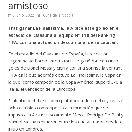
amistoso
5 junio, 2022
Cuna de la Noticia
Tras ganar La Finalissima, la Albiceleste goleó en el
estadio del Osasuna al equipo N° 110 del Ranking
FIFA, con una actuación descomunal de su capitán.
En el estadio del Osasuna de España, la selección
argentina se floreó ante Estonia: le ganó 5-0 con cinco
goles de Lionel Messi y cierra con una sonrisa la ventana
FIFA en la que además obtuvo La Finalissima, la Copa en
la que, como campeón de la Copa América, superó 3-0 a
Italia, el vencedor de la Eurocopa.
Scaloni usó el duelo como plataforma de prueba y realizó
ocho cambios con respecto a la formación que se
impuso a la Azzurra: solamente Messi, Rodrigo De Paul y
Nahuel Molina repitieron entre los que actuaron desde el
inicio en Londres.