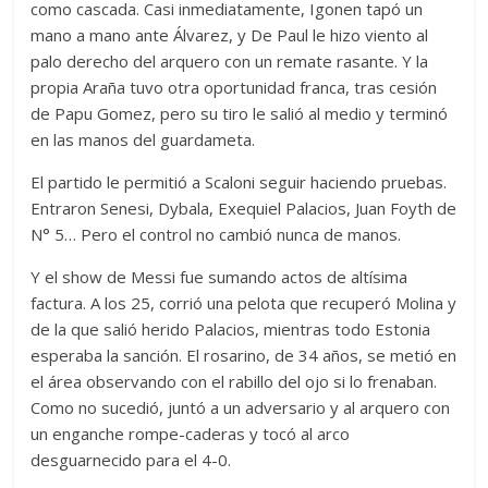
como cascada. Casi inmediatamente, Igonen tapó un
mano a mano ante Álvarez, y De Paul le hizo viento al
palo derecho del arquero con un remate rasante. Y la
propia Araña tuvo otra oportunidad franca, tras cesión
de Papu Gomez, pero su tiro le salió al medio y terminó
en las manos del guardameta.
El partido le permitió a Scaloni seguir haciendo pruebas.
Entraron Senesi, Dybala, Exequiel Palacios, Juan Foyth de
N° 5… Pero el control no cambió nunca de manos.
Y el show de Messi fue sumando actos de altísima
factura. A los 25, corrió una pelota que recuperó Molina y
de la que salió herido Palacios, mientras todo Estonia
esperaba la sanción. El rosarino, de 34 años, se metió en
el área observando con el rabillo del ojo si lo frenaban.
Como no sucedió, juntó a un adversario y al arquero con
un enganche rompe-caderas y tocó al arco
desguarnecido para el 4-0.