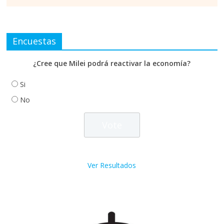
Encuestas
¿Cree que Milei podrá reactivar la economía?
Si
No
Ver Resultados