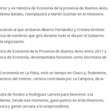
terior y ex ministra de Economía de la provincia de Buenos Aires,
Silvina Batakis, reemplazará a Martín Guzmán en el ministerio
acuerdo al que arribaron Alberto Fernández y Cristina Kirchner
danza de nombres que giró durante todo el día por el Gobierno.
la negociación.
stra de Economía de la Provincia de Buenos Aires entre 2011 y
artera de Economía, desempeñaba funciones como Secretaria de
ó economía en La Plata, vivió un tiempo en Chaco y, finalmente,
isterio del Interior, cartera controlada por La Cámpora, de la
a quita de fondos a Rodríguez Larreta para favorecer a la
ndemia. Desde ese momento, ganó puntos en el kirchnerismo,
ra y gente cercana a la vicepresidenta.