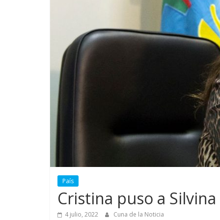
País
Cristina puso a Silvin
4 julio, 2022
Cuna de la Noticia