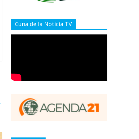
Cuna de la Noticia TV
→