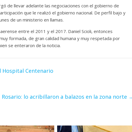
rgó de llevar adelante las negociaciones con el gobierno de
rticipación que le realizó el gobierno nacional. De perfil bajo y
lunes de un ministerio en llamas.
aerense entre el 2011 y el 2017. Daniel Scioli, entonces
, muy formada, de gran calidad humana y muy respetada por
en se enteraron de la noticia.
l Hospital Centenario
Rosario: lo acribillaron a balazos en la zona norte