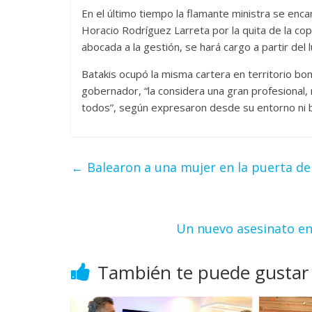
En el último tiempo la flamante ministra se enca
Horacio Rodríguez Larreta por la quita de la copa
abocada a la gestión, se hará cargo a partir del 
Batakis ocupó la misma cartera en territorio bon
gobernador, “la considera una gran profesional
todos”, según expresaron desde su entorno ni bi
←
Balearon a una mujer en la puerta de
Un nuevo asesinato en 
También te puede gustar