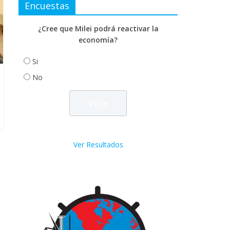
Encuestas
¿Cree que Milei podrá reactivar la
economía?
Si
No
Ver Resultados