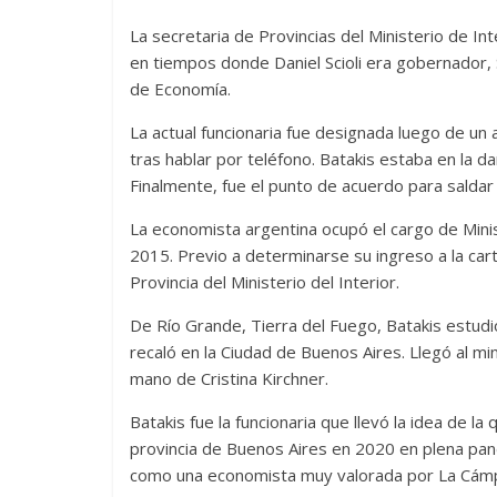
La secretaria de Provincias del Ministerio de In
en tiempos donde Daniel Scioli era gobernador, 
de Economía.
La actual funcionaria fue designada luego de un 
tras hablar por teléfono. Batakis estaba en la 
Finalmente, fue el punto de acuerdo para saldar 
La economista argentina ocupó el cargo de Mini
2015. Previo a determinarse su ingreso a la c
Provincia del Ministerio del Interior.
De Río Grande, Tierra del Fuego, Batakis estudi
recaló en la Ciudad de Buenos Aires. Llegó al min
mano de Cristina Kirchner.
Batakis fue la funcionaria que llevó la idea de l
provincia de Buenos Aires en 2020 en plena pa
como una economista muy valorada por La Cámpo