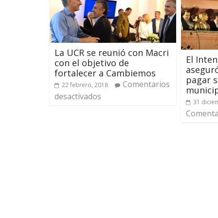
La UCR se reunió con Macri
El Inte
con el objetivo de
asegur
fortalecer a Cambiemos
pagar 
Comentarios
22 febrero, 2018
munici
desactivados
31 dicie
Comentar